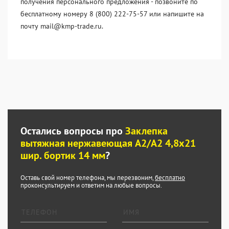
получения персонального предложения - позвоните по
бесплатному номеру 8 (800) 222-75-57 или напишите на
почту mail@kmp-trade.ru.
Остались вопросы про
Заклепка
вытяжная нержавеющая A2/A2 4,8x21
шир. бортик 14 мм
?
Оставь свой номер телефона, мы перезвоним,
бесплатно
проконсультируем и ответим на любые вопросы.