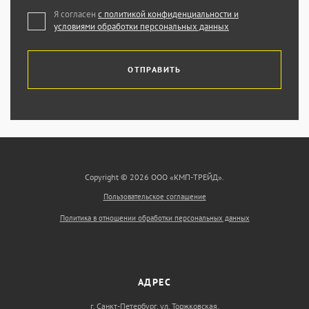
Я согласен
с политикой конфиденциальности и
условиями обработки персональных данных
ОТПРАВИТЬ
Copyright © 2026 ООО «КМП-ТРЕЙД».
Пользовательское соглашение
Политика в отношении обработки персональных данных
АДРЕС
г. Санкт-Петербург, ул. Торжковская,