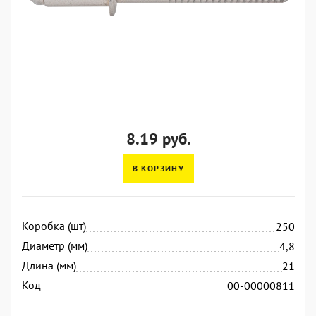
8.19 руб.
В КОРЗИНУ
Коробка (шт)
250
Диаметр (мм)
4,8
Длина (мм)
21
Код
00-00000811