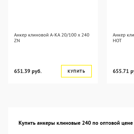
Анкер клиновой А-КА 20/100 x 240
Анкер кли
ZN
HOT
651.39 руб.
655.71 р
КУПИТЬ
Купить анкеры клиновые 240 по оптовой цене 