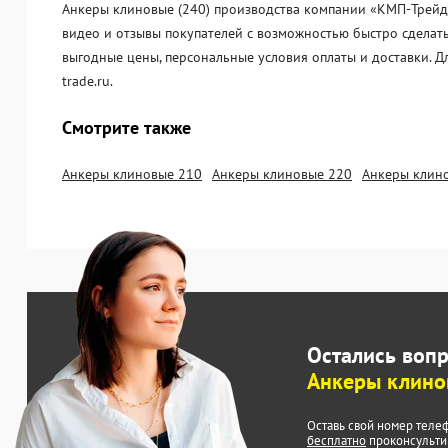
Анкеры клиновые (240) производства компании «KМП-Трейд» 
видео и отзывы покупателей с возможностью быстро сделать
выгодные цены, персональные условия оплаты и доставки. 
trade.ru.
Смотрите также
Анкеры клиновые 210
Анкеры клиновые 220
Анкеры клин
Остались воп
Анкеры клино
Оставь свой номер теле
бесплатно
проконсульти