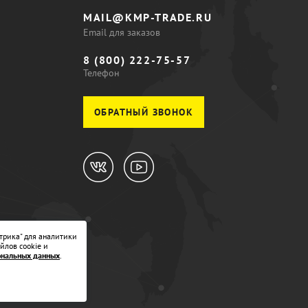
MAIL@KMP-TRADE.RU
Email для заказов
8 (800) 222-75-57
Телефон
ОБРАТНЫЙ ЗВОНОК
трика" для аналитики
йлов cookie и
ональных данных
.