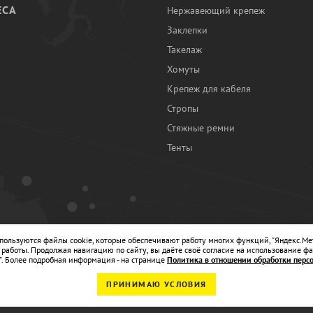
ЕСА
Нержавеющий крепеж
Заклепки
И
Такелаж
Хомуты
Крепеж для кабеля
Стропы
Стяжные ремни
Тенты
Ы
спользуются файлы cookie, которые обеспечивают работу многих функций, "Яндекс.Ме
работы. Продолжая навигацию по сайту, вы даёте своё согласие на использование фа
". Более подробная информация - на странице
Политика в отношении обработки перс
ПРИНИМАЮ УСЛОВИЯ