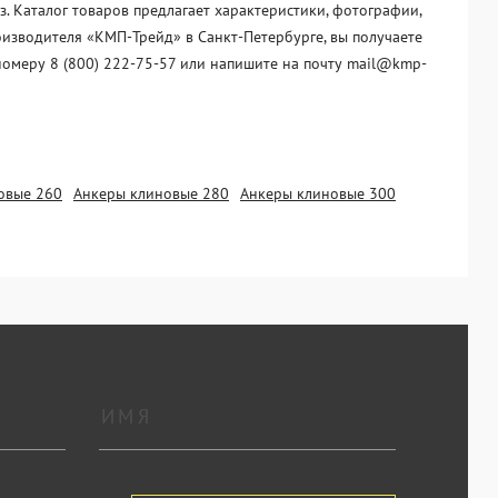
. Каталог товаров предлагает характеристики, фотографии,
оизводителя «KМП-Трейд» в Санкт-Петербурге, вы получаете
номеру 8 (800) 222-75-57 или напишите на почту mail@kmp-
овые 260
Анкеры клиновые 280
Анкеры клиновые 300