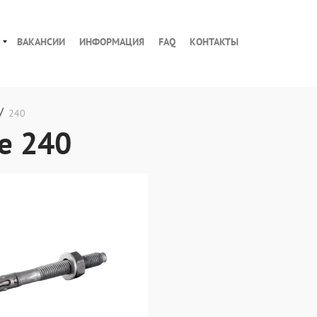
ВАКАНСИИ
ИНФОРМАЦИЯ
FAQ
КОНТАКТЫ
/
240
е 240