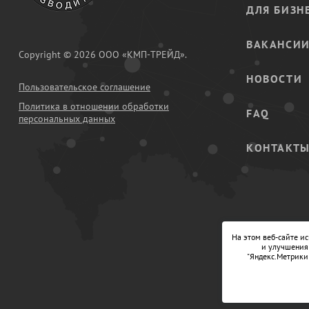
ДЛЯ БИЗН
ВАКАНСИ
Copyright © 2026 ООО «КМП-ТРЕЙД».
НОВОСТИ
Пользовательское соглашение
Политика в отношении обработки
FAQ
персональных данных
КОНТАКТ
На этом веб-сайте и
и улучшения 
"Яндекс.Метрики