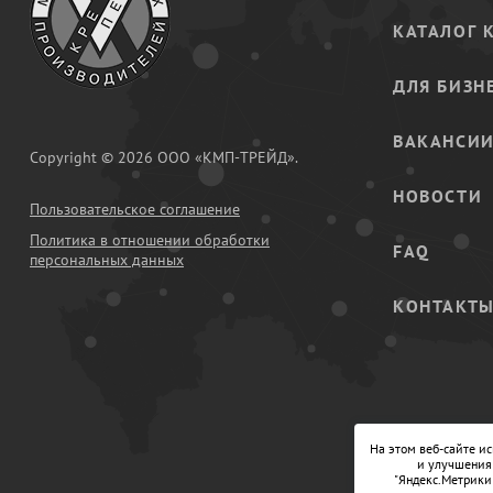
КАТАЛОГ 
ДЛЯ БИЗН
ВАКАНСИ
Copyright © 2026 ООО «КМП-ТРЕЙД».
НОВОСТИ
Пользовательское соглашение
Политика в отношении обработки
FAQ
персональных данных
КОНТАКТ
На этом веб-сайте и
и улучшения 
"Яндекс.Метрики