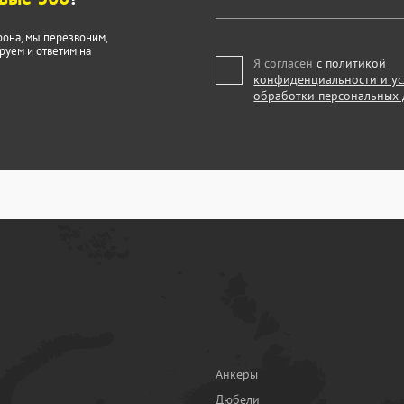
фона, мы перезвоним,
руем и ответим на
Я согласен
с политикой
конфиденциальности и у
обработки персональных
Анкеры
Дюбели