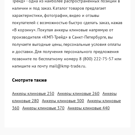
Трейд» - одна из наиболее распространённых позиций в
наличии и под заказ. Каталог товаров предлагает
характеристики, фотографии, видео и отзывы
покупателей с возможностью быстро сделать заказ, нажав
«В корзину». Покупая анкеры клиновые напрямую от
производителя «KМП-Трейд» в Санкт-Петербурге, вы
получаете выгодные цены, персональные условия оплаты
и доставки. Для получения персонального предложения
позвоните по бесплатному номеру 8 (800) 222-75-57 или
напишите на почту mail@kmp-trade.ru.
Смотрите также
Анкеры клиновые 250
Анкеры клиновые 260
Анкеры
клиновые 280
Анкеры клиновые 300
Анкеры клиновые
360
Анкеры клиновые 370
Анкеры клиновые 440