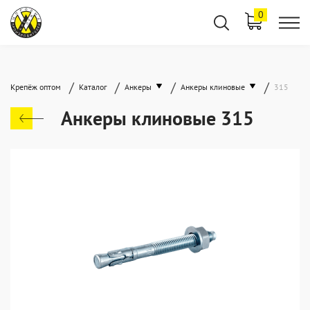
0
/
/
/
/
Крепёж оптом
Каталог
Анкеры
Анкеры клиновые
315
Анкеры клиновые 315