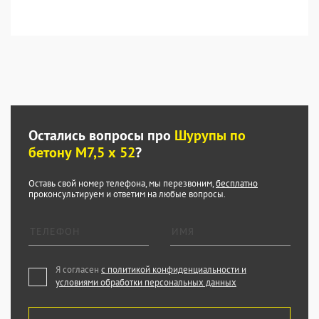
Остались вопросы про
Шурупы по
бетону М7,5 х 52
?
Оставь свой номер телефона, мы перезвоним,
бесплатно
проконсультируем и ответим на любые вопросы.
Я согласен
с политикой конфиденциальности и
условиями обработки персональных данных