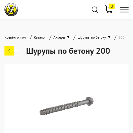
0
/
/
/
/
Крепёж оптом
Каталог
Анкеры
Шурупы по бетону
200
Шурупы по бетону 200