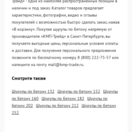
Трейд» - одна из наиболее распространённых позиций в
наличии и под заказ. Каталог товаров предлагает
характеристики, фотографии, видео и отзывы
покупателей с возможностью быстро сделать заказ, нажав
«В корзину». Покупая шурупы по бетону напрямую от
производителя «KМП-Трейд» в Санкт-Петербурге, вы
получаете выгодные цены, персональные условия оплаты
и доставки. Для получения персонального предложения
позвоните по бесплатному номеру 8 (800) 222-75-57 или
напишите на почту mail@kmp-trade.ru.
Смотрите также
Шурупы по бетону 132
Шурупы по бетону 152
Шурупы
по бетону 160
Шурупы по бетону 182
Шурупы по
бетону 202
Шурупы по бетону 212
Шурупы по бетону
252