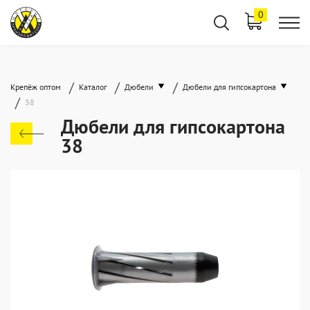
0
/
/
/
Крепёж оптом
Каталог
Дюбели
Дюбели для гипсокартона
/
38
Дюбели для гипсокартона
38