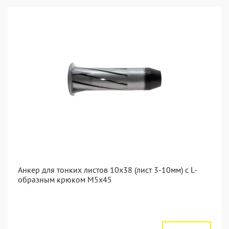
Анкер для тонких листов 10x38 (лист 3-10мм) с L-
образным крюком M5x45