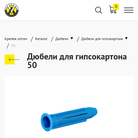
0
/
/
/
Крепёж оптом
Каталог
Дюбели
Дюбели для гипсокартона
/
50
Дюбели для гипсокартона
50