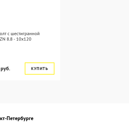
олт с шестигранной
ZN 8.8 - 10x120
 руб.
КУПИТЬ
нкт-Петербурге