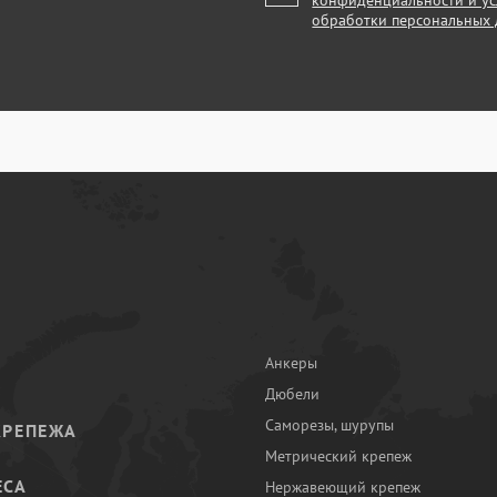
конфиденциальности и у
обработки персональных
Анкеры
Дюбели
Саморезы, шурупы
КРЕПЕЖА
Метрический крепеж
ЕСА
Нержавеющий крепеж