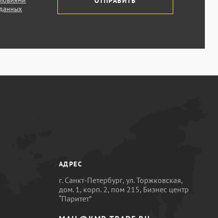
словиями
ОТПРАВИТЬ
 данных
АДРЕС
г. Санкт-Петербург, ул. Торжковская,
дом. 1, корп. 2, пом 215, Бизнес центр
“Паритет”