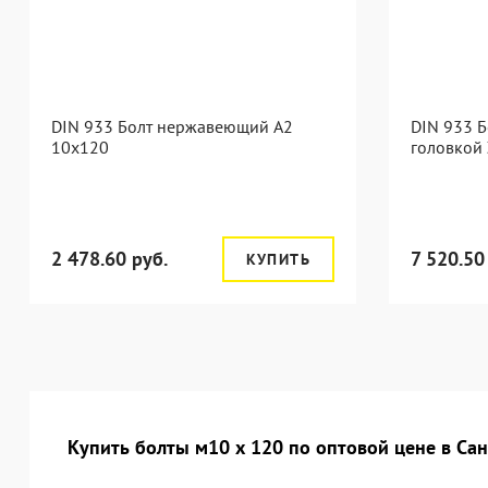
DIN 933 Болт нержавеющий А2
DIN 933 Б
10х120
головкой 
2 478.60 руб.
7 520.50
КУПИТЬ
Купить болты м10 х 120 по оптовой цене в Са