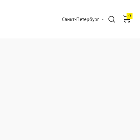
0
Санкт-Петербург