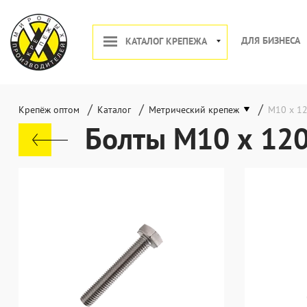
ДЛЯ БИЗНЕСА
КАТАЛОГ КРЕПЕЖА
/
/
/
Крепёж оптом
Каталог
Метрический крепеж
М10 х 1
Болты М10 х 12