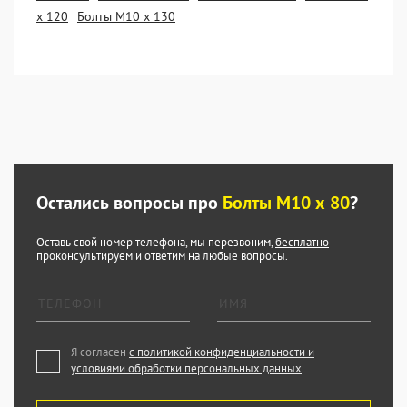
х 120
Болты М10 х 130
Остались вопросы про
Болты М10 х 80
?
Оставь свой номер телефона, мы перезвоним,
бесплатно
проконсультируем и ответим на любые вопросы.
Я согласен
с политикой конфиденциальности и
условиями обработки персональных данных