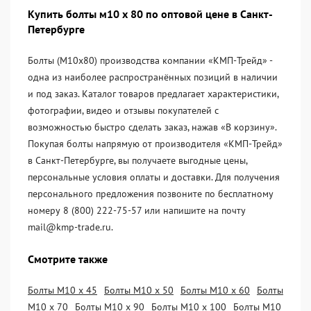
Купить болты м10 х 80 по оптовой цене в Санкт-
Петербурге
Болты (М10х80) производства компании «KМП-Трейд» -
одна из наиболее распространённых позиций в наличии
и под заказ. Каталог товаров предлагает характеристики,
фотографии, видео и отзывы покупателей с
возможностью быстро сделать заказ, нажав «В корзину».
Покупая болты напрямую от производителя «KМП-Трейд»
в Санкт-Петербурге, вы получаете выгодные цены,
персональные условия оплаты и доставки. Для получения
персонального предложения позвоните по бесплатному
номеру 8 (800) 222-75-57 или напишите на почту
mail@kmp-trade.ru.
Смотрите также
Болты М10 х 45
Болты М10 х 50
Болты М10 х 60
Болты
М10 х 70
Болты М10 х 90
Болты М10 х 100
Болты М10