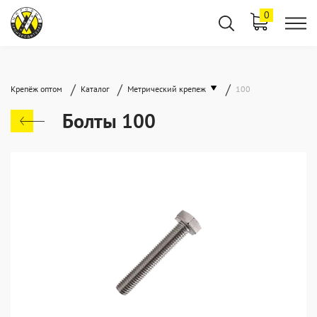
0
/
/
/
Крепёж оптом
Каталог
Метрический крепеж
100
Болты 100