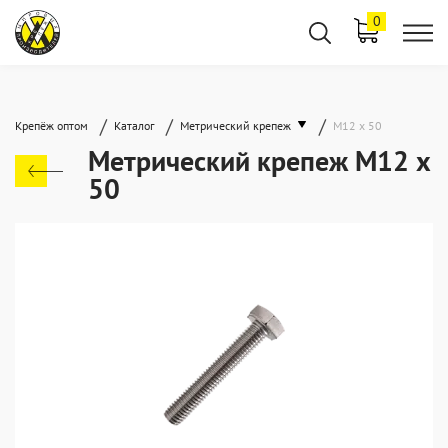
0
/
/
/
Крепёж оптом
Каталог
Метрический крепеж
М12 х 50
Метрический крепеж М12 х
50