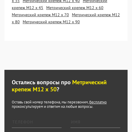
х 35
Метрический крепеж М12 х 40
Метрический
крепеж М12 х 45
Метрический крепеж М12 х 60
Метрический крепеж М12 х 70
Метрический крепеж М12
х 80
Метрический крепеж М12 х 90
Остались вопросы про
Метрический
крепеж М12 х 50
?
Оставь свой номер телефона, мы перезвоним,
бесплатно
проконсультируем и ответим на любые вопросы.