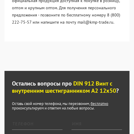
официальная продукция доступная к покупке в розницу,
оптом и крупным оптом. Для получения персонального
предложения - позвоните по бесплатному номеру 8 (800)
222-75-57 или напишите на почту mail@kmp-trade.ru.
Остались вопросы про
DIN 912 Винт с
внутренним шестигранником А2 12х50
?
Оставь свой номер телефона, мы перезвоним,
бесплатно
проконсультируем и ответим на любые вопросы.