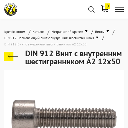
0
/
/
/
/
Крепёж оптом
Каталог
Метрический крепеж
Винты
/
DIN 912 Нержавеющий винт с внутренним шестигранником
DIN 912 Винт с внутренним шестигранником А2 12х50
DIN 912 Винт с внутренним
шестигранником А2 12х50