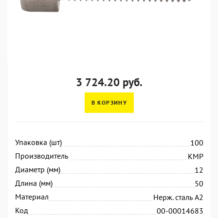
3 724.20 руб.
В КОРЗИНУ
Упаковка (шт)
100
Производитель
KMP
Диаметр (мм)
12
Длина (мм)
50
Материал
Нерж. сталь А2
Код
00-00014683