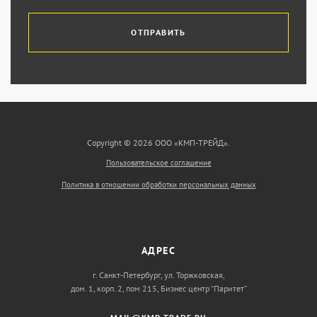
ОТПРАВИТЬ
Copyright © 2026 ООО «КМП-ТРЕЙД».
Пользовательское соглашение
Политика в отношении обработки персональных данных
АДРЕС
г. Санкт-Петербург, ул. Торжковская,
дом. 1, корп. 2, пом 215, Бизнес центр “Паритет”