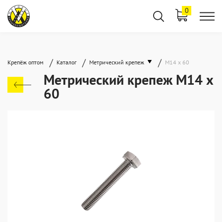
0
/
/
/
Крепёж оптом
Каталог
Метрический крепеж
М14 х 60
Метрический крепеж М14 х
60