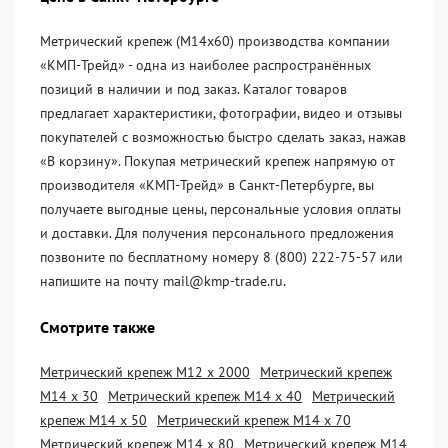
Метрический крепеж (М14х60) производства компании
«KМП-Трейд» - одна из наиболее распространённых
позиций в наличии и под заказ. Каталог товаров
предлагает характеристики, фотографии, видео и отзывы
покупателей с возможностью быстро сделать заказ, нажав
«В корзину». Покупая метрический крепеж напрямую от
производителя «KМП-Трейд» в Санкт-Петербурге, вы
получаете выгодные цены, персональные условия оплаты
и доставки. Для получения персонального предложения
позвоните по бесплатному номеру 8 (800) 222-75-57 или
напишите на почту mail@kmp-trade.ru.
Смотрите также
Метрический крепеж М12 х 2000
Метрический крепеж
М14 х 30
Метрический крепеж М14 х 40
Метрический
крепеж М14 х 50
Метрический крепеж М14 х 70
Метрический крепеж М14 х 80
Метрический крепеж М14