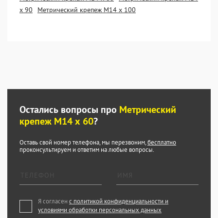
х 90
Метрический крепеж М14 х 100
Остались вопросы про
Метрический
крепеж М14 х 60
?
Оставь свой номер телефона, мы перезвоним,
бесплатно
проконсультируем и ответим на любые вопросы.
Я согласен
с политикой конфиденциальности и
условиями обработки персональных данных