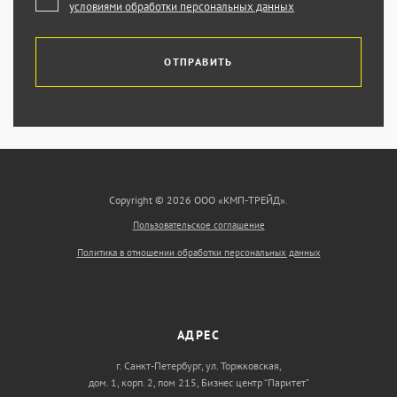
условиями обработки персональных данных
ОТПРАВИТЬ
Copyright © 2026 ООО «КМП-ТРЕЙД».
Пользовательское соглашение
Политика в отношении обработки персональных данных
АДРЕС
г. Санкт-Петербург, ул. Торжковская,
дом. 1, корп. 2, пом 215, Бизнес центр “Паритет”