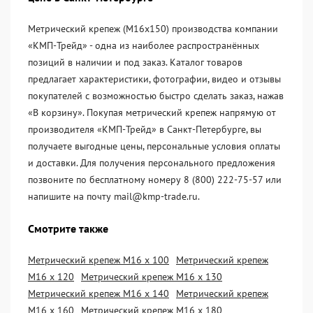
Метрический крепеж (М16х150) производства компании
«KМП-Трейд» - одна из наиболее распространённых
позиций в наличии и под заказ. Каталог товаров
предлагает характеристики, фотографии, видео и отзывы
покупателей с возможностью быстро сделать заказ, нажав
«В корзину». Покупая метрический крепеж напрямую от
производителя «KМП-Трейд» в Санкт-Петербурге, вы
получаете выгодные цены, персональные условия оплаты
и доставки. Для получения персонального предложения
позвоните по бесплатному номеру 8 (800) 222-75-57 или
напишите на почту mail@kmp-trade.ru.
Смотрите также
Метрический крепеж М16 х 100
Метрический крепеж
М16 х 120
Метрический крепеж М16 х 130
Метрический крепеж М16 х 140
Метрический крепеж
М16 х 160
Метрический крепеж М16 х 180