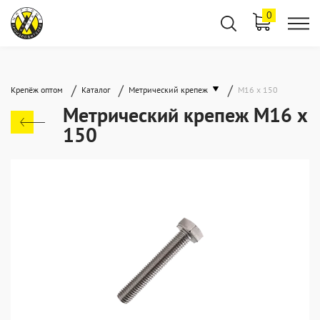
0
/
/
/
Крепёж оптом
Каталог
Метрический крепеж
М16 х 150
Метрический крепеж М16 х
150