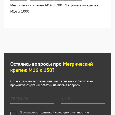
Метрический крепеж М16 х 200
Метрический крепеж
М16 х 1000
Остались вопросы про
Метрический
крепеж М16 х 150
?
Оставь свой номер телефона, мы перезвоним,
бесплатно
проконсультируем и ответим на любые вопросы.
Я согласен
с политикой конфиденциальности и