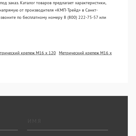
д заказ. Каталог товаров предлагает характеристики,
 напрямую от производителя «KМП-Трейд» в Санкт-
озвоните по бесплатному номеру 8 (800) 222-75-57 или
трический крепеж М16 х 120
Метрический крепеж М16 х