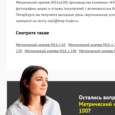
Метрический крепеж (М16х100) производства компании «KМП-
фотографии, видео и отзывы покупателей с возможностью бы
Петербурге, вы получаете выгодные цены, персональные усл
напишите на почту mail@kmp-trade.ru.
Смотрите также
Метрический крепеж М16 х 65
Метрический крепеж М16 х 
130
Метрический крепеж М16 х 140
Метрический крепеж 
Остались воп
Метрический 
100
?