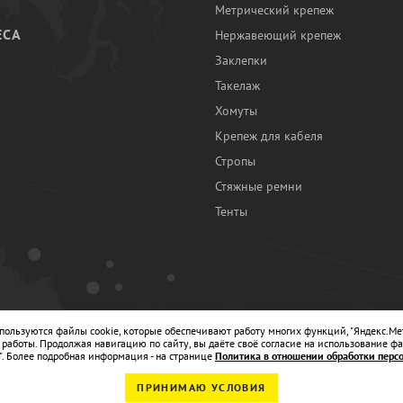
Метрический крепеж
ЕСА
Нержавеющий крепеж
Заклепки
И
Такелаж
Хомуты
Крепеж для кабеля
Стропы
Стяжные ремни
Тенты
Ы
спользуются файлы cookie, которые обеспечивают работу многих функций, "Яндекс.Ме
работы. Продолжая навигацию по сайту, вы даёте своё согласие на использование фа
". Более подробная информация - на странице
Политика в отношении обработки перс
ПРИНИМАЮ УСЛОВИЯ