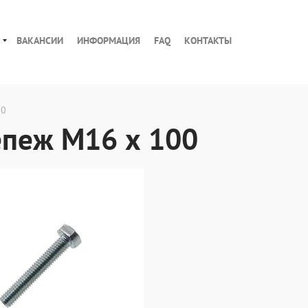
ВАКАНСИИ
ИНФОРМАЦИЯ
FAQ
КОНТАКТЫ
00
епеж М16 х 100