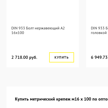
DIN 933 Болт нержавеющий А2
DIN 933 Б
16х100
головкой 
2 718.00 руб.
6 949.73
КУПИТЬ
Купить метрический крепеж м16 х 100 по опто