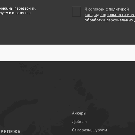
фона, мы перезвоним,
Я согласен
с политикой
руем и ответим на
конфиденциальности и у
обработки персональных
Анкеры
Дюбели
Саморезы, шурупы
КРЕПЕЖА