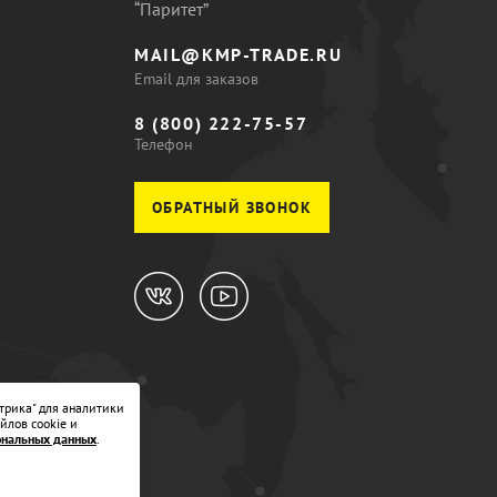
“Паритет”
MAIL@KMP-TRADE.RU
Email для заказов
8 (800) 222-75-57
Телефон
ОБРАТНЫЙ ЗВОНОК
трика" для аналитики
йлов cookie и
ональных данных
.