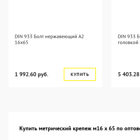
DIN 933 Болт нержавеющий А2
DIN 933 Б
16х65
головкой 
1 992.60 руб.
5 403.28
КУПИТЬ
Купить метрический крепеж м16 х 65 по оптов