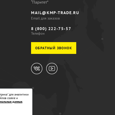
“Паритет”
MAIL@KMP-TRADE.RU
Email для заказов
8 (800) 222-75-57
Телефон
ОБРАТНЫЙ ЗВОНОК
трика" для аналитики
йлов cookie и
ональных данных
.