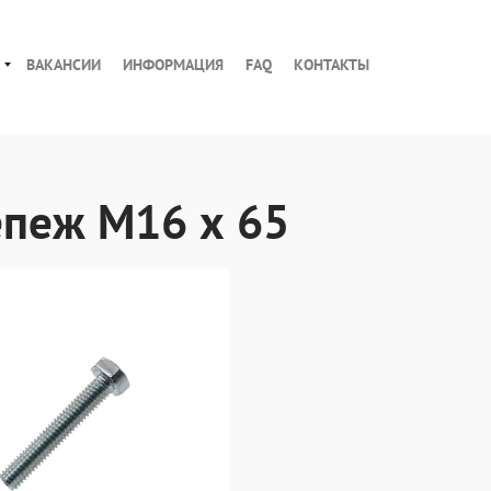
ВАКАНСИИ
ИНФОРМАЦИЯ
FAQ
КОНТАКТЫ
5
епеж М16 х 65