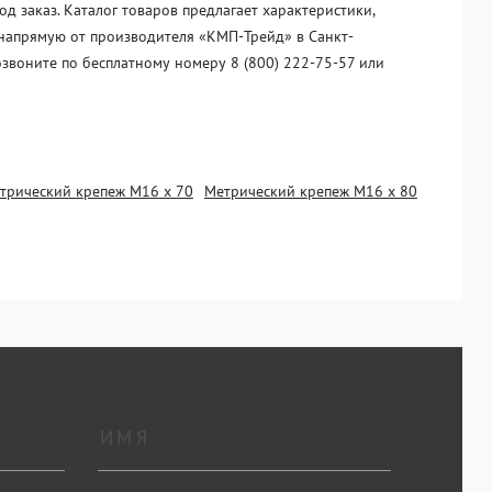
 заказ. Каталог товаров предлагает характеристики,
 напрямую от производителя «KМП-Трейд» в Санкт-
озвоните по бесплатному номеру 8 (800) 222-75-57 или
трический крепеж М16 х 70
Метрический крепеж М16 х 80