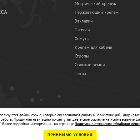
Метрический крепеж
ЕСА
Нержавеющий крепеж
Заклепки
И
Такелаж
Хомуты
Крепеж для кабеля
Стропы
Стяжные ремни
Тенты
Ы
спользуются файлы cookie, которые обеспечивают работу многих функций, "Яндекс.Ме
работы. Продолжая навигацию по сайту, вы даёте своё согласие на использование фа
". Более подробная информация - на странице
Политика в отношении обработки перс
ПРИНИМАЮ УСЛОВИЯ