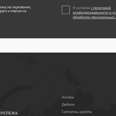
фона, мы перезвоним,
Я согласен
с политикой
руем и ответим на
конфиденциальности и у
обработки персональных
Анкеры
Дюбели
Саморезы, шурупы
КРЕПЕЖА