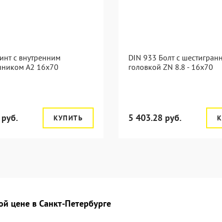
инт с внутренним
DIN 933 Болт с шестигран
нником А2 16х70
головкой ZN 8.8 - 16x70
 руб.
5 403.28 руб.
КУПИТЬ
К
ой цене в Санкт-Петербурге