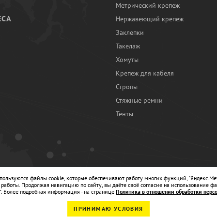
Метрический крепеж
ЕСА
Нержавеющий крепеж
Заклепки
И
Такелаж
Хомуты
Крепеж для кабеля
Стропы
Стяжные ремни
Тенты
Ы
спользуются файлы cookie, которые обеспечивают работу многих функций, "Яндекс.Ме
работы. Продолжая навигацию по сайту, вы даёте своё согласие на использование фа
". Более подробная информация - на странице
Политика в отношении обработки перс
ПРИНИМАЮ УСЛОВИЯ