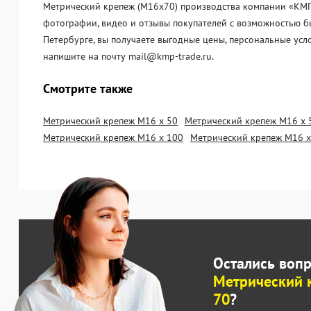
Метрический крепеж (М16х70) производства компании «KМП-Т
фотографии, видео и отзывы покупателей с возможностью бы
Петербурге, вы получаете выгодные цены, персональные усл
напишите на почту mail@kmp-trade.ru.
Смотрите также
Метрический крепеж М16 х 50
Метрический крепеж М16 х 
Метрический крепеж М16 х 100
Метрический крепеж М16 х
Остались воп
Метрический 
70
?