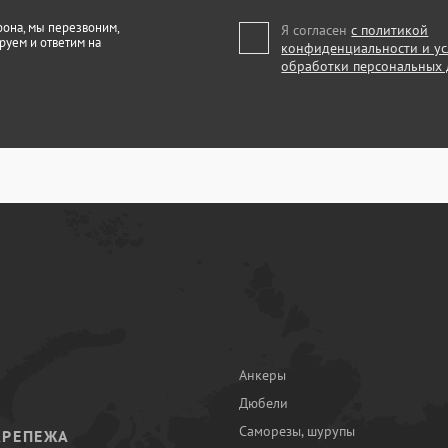
фона, мы перезвоним,
Я согласен
с политикой
руем и ответим на
конфиденциальности и у
обработки персональных
Анкеры
Дюбели
Саморезы, шурупы
КРЕПЕЖА