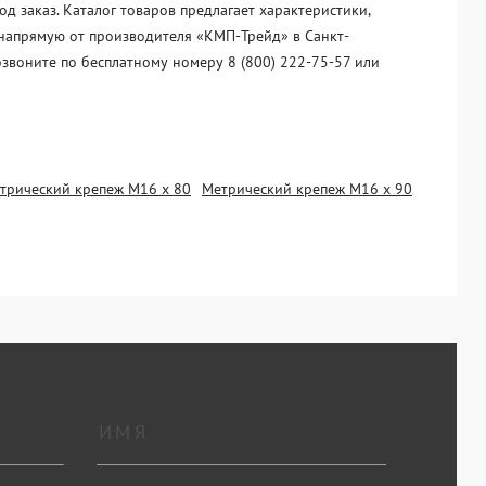
 заказ. Каталог товаров предлагает характеристики,
 напрямую от производителя «KМП-Трейд» в Санкт-
озвоните по бесплатному номеру 8 (800) 222-75-57 или
трический крепеж М16 х 80
Метрический крепеж М16 х 90