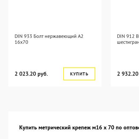
DIN 933 Болт нержавеющий А2
DIN 912 В
16х70
шестигра
2 023.20 руб.
2 932.20
КУПИТЬ
Купить метрический крепеж м16 х 70 по оптов