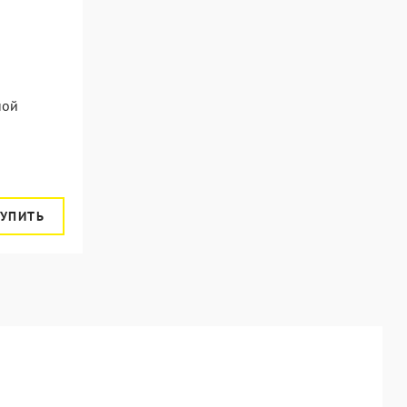
ной
УПИТЬ