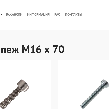
ВАКАНСИИ
ИНФОРМАЦИЯ
FAQ
КОНТАКТЫ
0
епеж М16 х 70