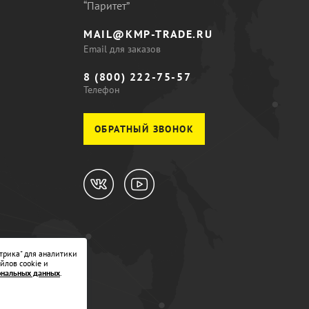
“Паритет”
MAIL@KMP-TRADE.RU
Email для заказов
8 (800) 222-75-57
Телефон
ОБРАТНЫЙ ЗВОНОК
трика" для аналитики
йлов cookie и
ональных данных
.