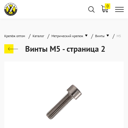
0
/
/
/
/
Крепёж оптом
Каталог
Метрический крепеж
Винты
М5
Винты М5 - страница 2