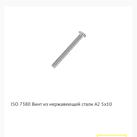
ISO 7380 Винт из нержавеющей стали А2 5х10