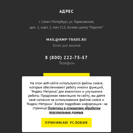
АДРЕС
г. Санкт-Петербург, ул. Торжковская,
дом. 1, корп. 2, пом 215, Бизнес центр “Паритет”
MAIL@KMP-TRADE.RU
Email для заказов
8 (800) 222-75-57
Телефон
ОБРАТНЫЙ ЗВОНОК
На этом веб-сайте используются файлы cookie,
которые обеспечивают работу многих функций,
"Яндекс.Метрика" для аналитики и улучшения
работы. Продолжая навигацию по сайту, вы даёте
своё согласие на использование файлов cookie и
"Яндекс.Метрики". Более подробная информация - на
странице
Политика в отношении обработки
персональных данных
.
ПРИНИМАЮ УСЛОВИЯ