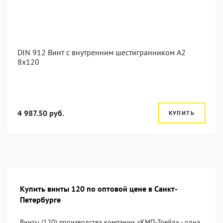
DIN 912 Винт с внутренним шестигранником А2
8х120
4 987.50 руб.
КУПИТЬ
Купить винты 120 по оптовой цене в Санкт-
Петербурге
Винты (120) производства компании «KМП-Трейд» - одна