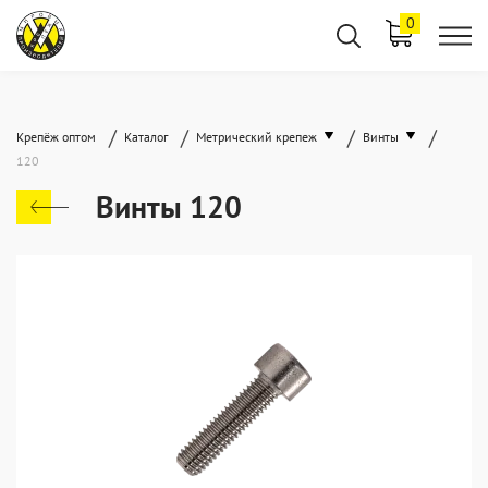
0
/
/
/
/
Крепёж оптом
Каталог
Метрический крепеж
Винты
120
Винты 120