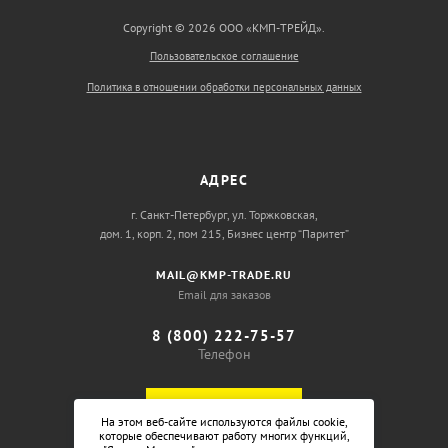
Copyright © 2026 ООО «КМП-ТРЕЙД».
Пользовательское соглашение
Политика в отношении обработки персональных данных
АДРЕС
г. Санкт-Петербург, ул. Торжковская,
дом. 1, корп. 2, пом 215, Бизнес центр “Паритет”
MAIL@KMP-TRADE.RU
Email для заказов
8 (800) 222-75-57
Телефон
ОБРАТНЫЙ ЗВОНОК
На этом веб-сайте используются файлы cookie,
которые обеспечивают работу многих функций,