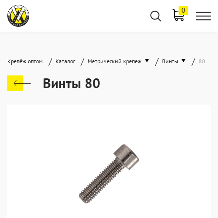
0
/
/
/
/
Крепёж оптом
Каталог
Метрический крепеж
Винты
80
Винты 80