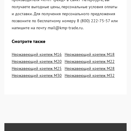
получаете выгодные цены, персональные условия оплаты
и доставки. Для получения персонального предложения
позвоните по бесплатному номеру 8 (800) 222-75-57 или
напишите на почту mail@kmp-trade.ru.
Смотрите также
Нержавеющий крепеж М16
Нержавеющий крепеж М18
Нержавеющий крепеж М20
Нержавеющий крепеж М22
Нержавеющий крепеж М25
Нержавеющий крепеж М28
Нержавеющий крепеж М30
Нержавеющий крепеж М32