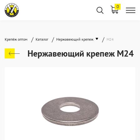
0
/
/
/
Крепёж оптом
Каталог
Нержавеющий крепеж
М24
Нержавеющий крепеж М24