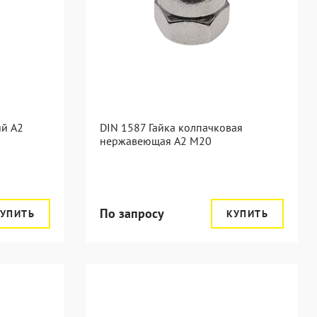
ий А2
DIN 1587 Гайка колпачковая
нержавеющая А2 М20
По запросу
УПИТЬ
КУПИТЬ