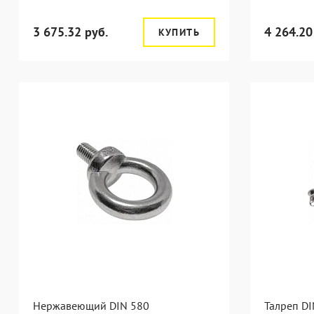
3 675.32 руб.
4 264.20
КУПИТЬ
Нержавеющий DIN 580
Талреп DI