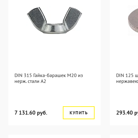
DIN 315 Гайка-барашек M20 из
DIN 125 
нерж. стали A2
нержавею
7 131.60 руб.
293.40 р
КУПИТЬ