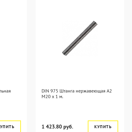
льная
DIN 975 Штанга нержавеющая А2
М20 х 1 м.
1 423.80 руб.
УПИТЬ
КУПИТЬ