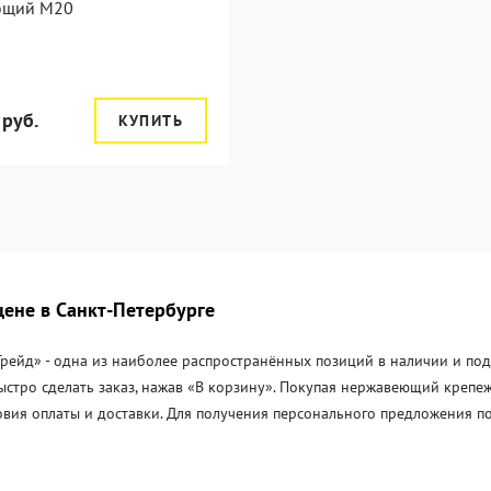
ющий М20
 руб.
КУПИТЬ
ене в Санкт-Петербурге
йд» - одна из наиболее распространённых позиций в наличии и под з
ыстро сделать заказ, нажав «В корзину». Покупая нержавеющий крепе
овия оплаты и доставки. Для получения персонального предложения п