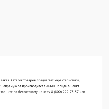
аказ. Каталог товаров предлагает характеристики,
ж напрямую от производителя «KМП-Трейд» в Санкт-
озвоните по бесплатному номеру 8 (800) 222-75-57 или