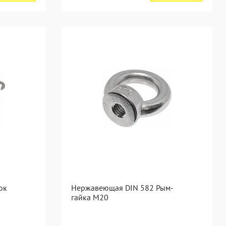
юк
Нержавеющая DIN 582 Рым-
гайка М20