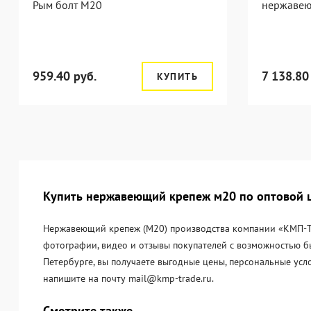
Рым болт М20
нержаве
959.40 руб.
7 138.80
КУПИТЬ
Купить нержавеющий крепеж м20 по оптовой ц
Нержавеющий крепеж (М20) производства компании «KМП-Тре
фотографии, видео и отзывы покупателей с возможностью б
Петербурге, вы получаете выгодные цены, персональные усл
напишите на почту mail@kmp-trade.ru.
Смотрите также