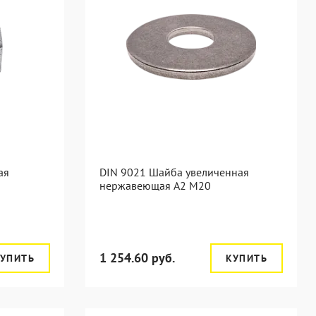
ая
DIN 9021 Шайба увеличенная
нержавеющая А2 М20
1 254.60 руб.
УПИТЬ
КУПИТЬ