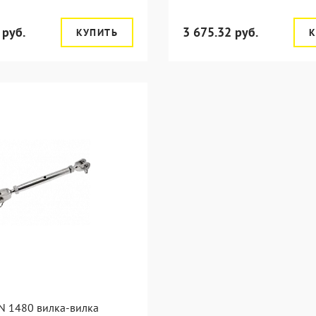
 руб.
3 675.32 руб.
КУПИТЬ
К
N 1480 вилка-вилка