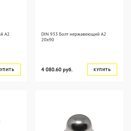
ий А2
DIN 933 Болт нержавеющий А2
20х90
4 080.60 руб.
УПИТЬ
КУПИТЬ