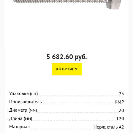
5 682.60 руб.
В КОРЗИНУ
Упаковка (шт)
25
Производитель
KMP
Диаметр (мм)
20
Длина (мм)
120
Материал
Нерж. сталь А2