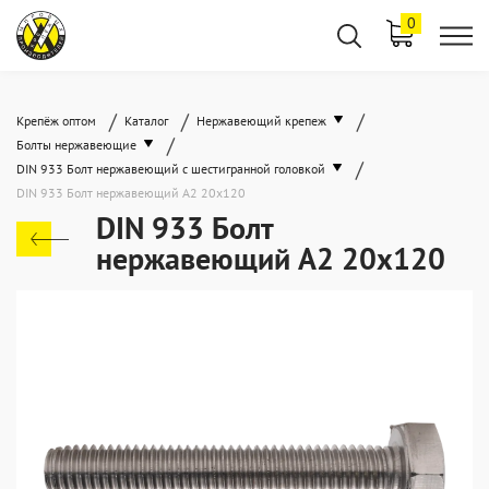
0
/
/
/
Крепёж оптом
Каталог
Нержавеющий крепеж
/
Болты нержавеющие
/
DIN 933 Болт нержавеющий с шестигранной головкой
DIN 933 Болт нержавеющий А2 20х120
DIN 933 Болт
нержавеющий А2 20х120