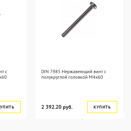
т с
DIN 7985 Нержавеющий винт с
x60
полукруглой головкой М4х60
2 392.20 руб.
УПИТЬ
КУПИТЬ