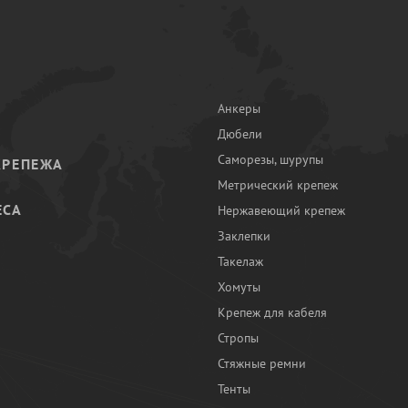
Анкеры
Дюбели
Саморезы, шурупы
КРЕПЕЖА
Метрический крепеж
ЕСА
Нержавеющий крепеж
Заклепки
И
Такелаж
Хомуты
Крепеж для кабеля
Стропы
Стяжные ремни
Тенты
Ы