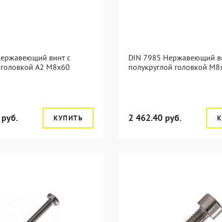
Нержавеющий винт с
DIN 7985 Нержавеющий в
 головкой А2 М8x60
полукруглой головкой М8
 руб.
2 462.40 руб.
КУПИТЬ
К