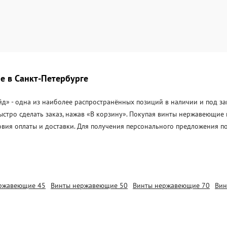
е в Санкт-Петербурге
 - одна из наиболее распространённых позиций в наличии и под зака
ыстро сделать заказ, нажав «В корзину». Покупая винты нержавеющие
овия оплаты и доставки. Для получения персонального предложения п
ржавеющие 45
Винты нержавеющие 50
Винты нержавеющие 70
Вин