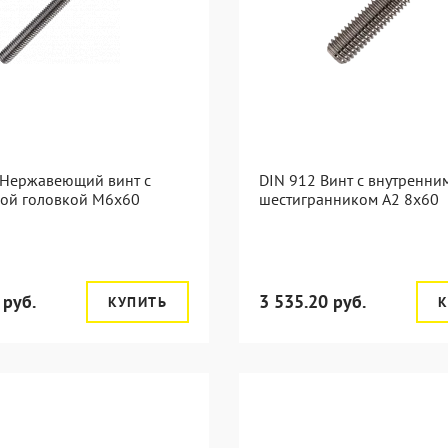
 Нержавеющий винт с
DIN 912 Винт с внутренни
лой головкой М6х60
шестигранником А2 8х60
 руб.
3 535.20 руб.
КУПИТЬ
К