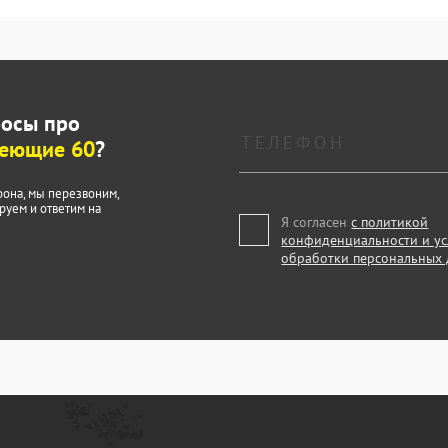
росы про
веющие 60
?
фона, мы перезвоним,
руем и ответим на
Я согласен
с политикой
конфиденциальности и у
обработки персональных