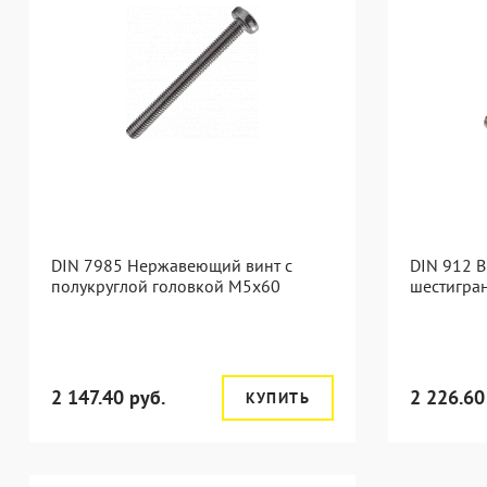
DIN 7985 Нержавеющий винт с
DIN 912 В
полукруглой головкой М5х60
шестигра
2 147.40 руб.
2 226.60
КУПИТЬ