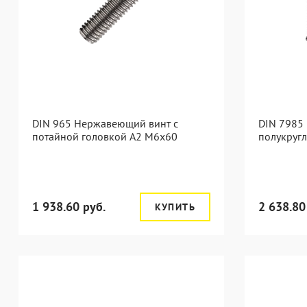
DIN 965 Нержавеющий винт с
DIN 7985
потайной головкой А2 М6x60
полукруг
1 938.60 руб.
2 638.80
КУПИТЬ