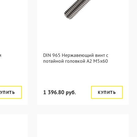
м
DIN 965 Нержавеющий винт с
потайной головкой А2 М5x60
1 396.80 руб.
УПИТЬ
КУПИТЬ