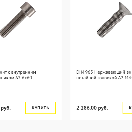
инт с внутренним
DIN 965 Нержавеющий вин
нником А2 6х60
потайной головкой А2 М4
 руб.
2 286.00 руб.
КУПИТЬ
К