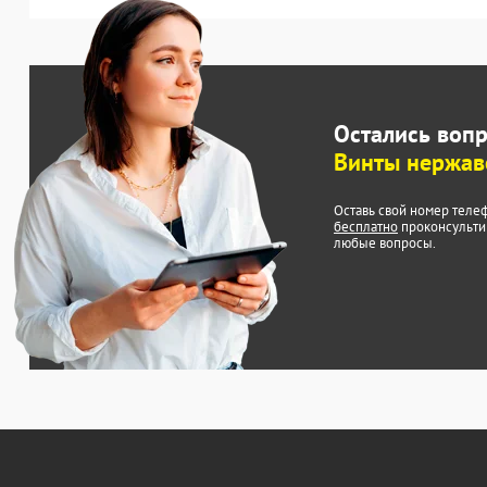
Остались воп
Винты нержа
Оставь свой номер теле
бесплатно
проконсульти
любые вопросы.