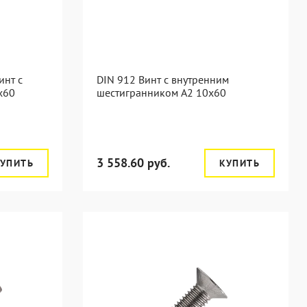
инт с
DIN 912 Винт с внутренним
х60
шестигранником А2 10х60
3 558.60 руб.
УПИТЬ
КУПИТЬ