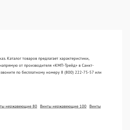
з. Каталог товаров предлагает характеристики,
 напрямую от производителя «KМП-Трейд» в Санкт-
озвоните по бесплатному номеру 8 (800) 222-75-57 или
ты нержавеющие 80
Винты нержавеющие 100
Винты