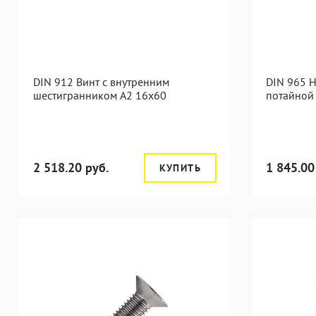
DIN 912 Винт с внутренним
DIN 965 
шестигранником А2 16х60
потайной
2 518.20 руб.
1 845.00
КУПИТЬ