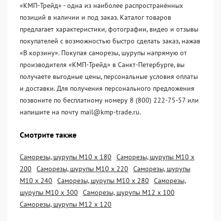
«KМП-Трейд» - одна из наиболее распространённых
позиций в наличии и под заказ. Каталог товаров
предлагает характеристики, фотографии, видео и отзывы
покупателей с возможностью быстро сделать заказ, нажав
«В корзину». Покупая саморезы, шурупы напрямую от
производителя «KМП-Трейд» в Санкт-Петербурге, вы
получаете выгодные цены, персональные условия оплаты
и доставки. Для получения персонального предложения
позвоните по бесплатному номеру 8 (800) 222-75-57 или
напишите на почту mail@kmp-trade.ru.
Смотрите также
Саморезы, шурупы М10 х 180
Саморезы, шурупы М10 х
200
Саморезы, шурупы М10 х 220
Саморезы, шурупы
М10 х 240
Саморезы, шурупы М10 х 280
Саморезы,
шурупы М10 х 300
Саморезы, шурупы М12 х 100
Саморезы, шурупы М12 х 120