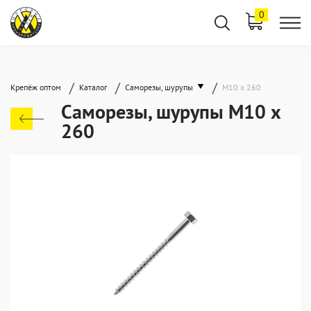
0
/
/
/
Крепёж оптом
Каталог
Саморезы, шурупы
М10 х 260
Саморезы, шурупы М10 х
260