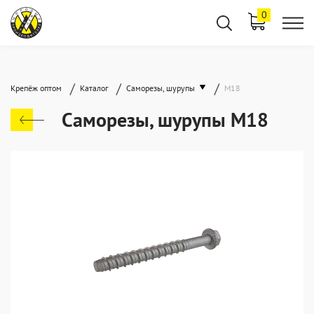
0
/
/
/
Крепёж оптом
Каталог
Саморезы, шурупы
М18
Саморезы, шурупы М18