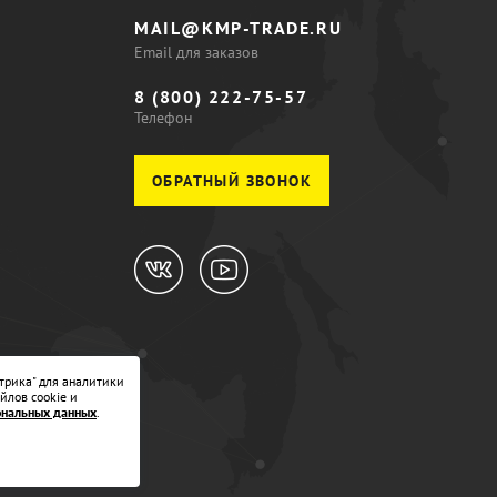
MAIL@KMP-TRADE.RU
Email для заказов
8 (800) 222-75-57
Телефон
ОБРАТНЫЙ ЗВОНОК
трика" для аналитики
йлов cookie и
ональных данных
.