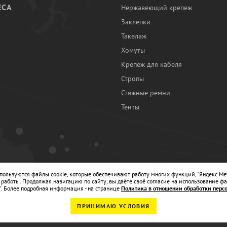
ЕСА
Нержавеющий крепеж
Заклепки
И
Такелаж
Хомуты
Крепеж для кабеля
Стропы
Стяжные ремни
Тенты
Ы
спользуются файлы cookie, которые обеспечивают работу многих функций, "Яндекс.Ме
работы. Продолжая навигацию по сайту, вы даёте своё согласие на использование фа
". Более подробная информация - на странице
Политика в отношении обработки перс
ПРИНИМАЮ УСЛОВИЯ