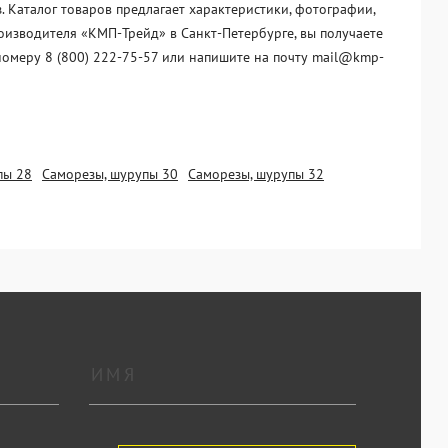
 Каталог товаров предлагает характеристики, фотографии,
роизводителя «KМП-Трейд» в Санкт-Петербурге, вы получаете
номеру 8 (800) 222-75-57 или напишите на почту mail@kmp-
пы 28
Саморезы, шурупы 30
Саморезы, шурупы 32