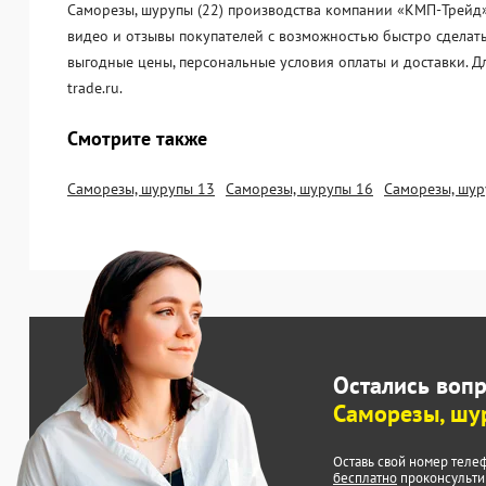
Саморезы, шурупы (22) производства компании «KМП-Трейд» 
видео и отзывы покупателей с возможностью быстро сделать
выгодные цены, персональные условия оплаты и доставки. 
trade.ru.
Смотрите также
Саморезы, шурупы 13
Саморезы, шурупы 16
Саморезы, шур
Остались воп
Саморезы, шу
Оставь свой номер теле
бесплатно
проконсульти