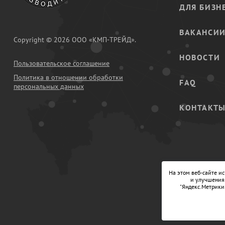
ДЛЯ БИЗН
ВАКАНСИ
Copyright © 2026 ООО «КМП-ТРЕЙД».
НОВОСТИ
Пользовательское соглашение
Политика в отношении обработки
FAQ
персональных данных
КОНТАКТ
На этом веб-сайте и
и улучшения 
"Яндекс.Метрики