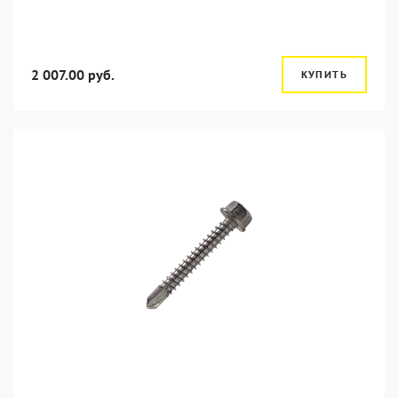
2 007.00 руб.
КУПИТЬ