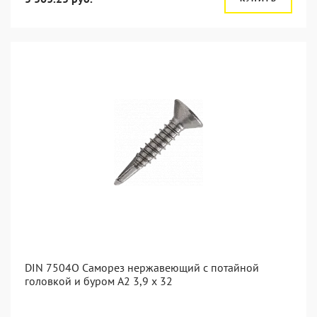
DIN 7504O Саморез нержавеющий с потайной
головкой и буром А2 3,9 x 32