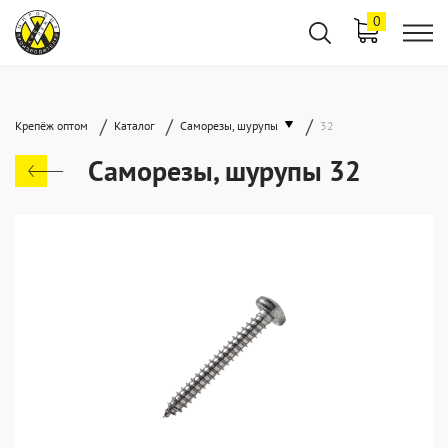
0
/
/
/
Крепёж оптом
Каталог
Саморезы, шурупы
32
Саморезы, шурупы 32