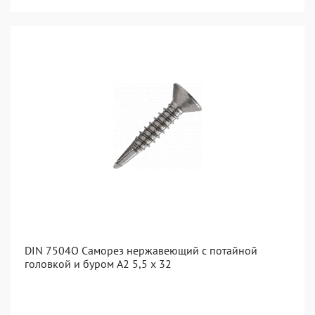
DIN 7504O Саморез нержавеющий с потайной
головкой и буром А2 5,5 x 32