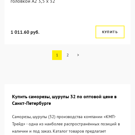
головкой А2 3,5 x 32
1 011.60 руб.
КУПИТЬ
1
2
>
Купить саморезы, шурупы 32 по оптовой цене в
Санкт-Петербурге
Саморезы, шурупы (32) производства компании «KМП-
Трейд» - одна из наиболее распространённых позиций в
наличии и под заказ. Каталог товаров предлагает