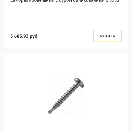
Саморез кровельный с буром оцинкованный 6.3х32
5 683.93 руб.
КУПИТЬ