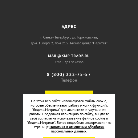
АДРЕС
г. Санкт-Петербург, ул. Торжковская,
дом. 1, корп. 2, пом 215, Бизнес центр “Паритет”
MAIL@KMP-TRADE.RU
Email для заказов
8 (800) 222-75-57
Телефон
ОБРАТНЫЙ ЗВОНОК
На этом веб-сайте используются файлы cookie,
которые обеспечивают работу многих функций,
"Яндекс.Метрика" для аналитики и улучшения
работы. Продолжая навигацию по сайту, вы даёте
своё согласие на использование файлов cookie и
"Яндекс.Метрики". Более подробная информация - на
странице
Политика в отношении обработки
персональных данных
.