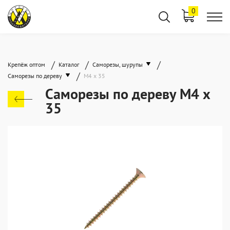
0
/
/
/
Крепёж оптом
Каталог
Саморезы, шурупы
/
Саморезы по дереву
М4 х 35
Саморезы по дереву М4 х
35