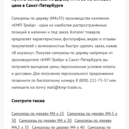
цене в Санкт-Петербурге
Саморезы по дереву (М4х35) производства компании
«KМП-Трейд» - одна из наиболее распространённых
позиций в наличии и под заказ. Каталог товаров
предлагает характеристики, фотографии, видео и отзывы
покупателей с возможностью быстро сделать заказ, нажав
«В корзину». Покупая саморезы по дереву напрямую от
производителя «KМП-Трейд» в Санкт-Петербурге, вы
получаете выгодные цены, персональные условия оплаты
и доставки. Для получения персонального предложения
позвоните по бесплатному номеру 8 (800) 222-75-57 или
напишите на почту mail@kmp-trade.ru.
Смотрите также
Саморезы по дереву М4 х 25
Саморезы по дереву М4,5 х
30
Саморезы по дереву М4 х 30
Саморезы по дереву
М4,5 х 35
Саморезы по дереву М4 х 40
Саморезы по