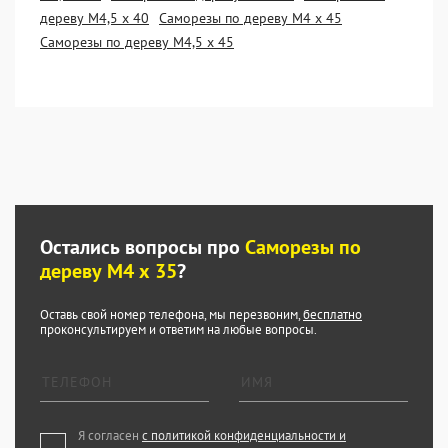
дереву М4,5 х 40
Саморезы по дереву М4 х 45
Саморезы по дереву М4,5 х 45
Остались вопросы про
Саморезы по
дереву М4 х 35
?
Оставь свой номер телефона, мы перезвоним,
бесплатно
проконсультируем и ответим на любые вопросы.
Я согласен
с политикой конфиденциальности и