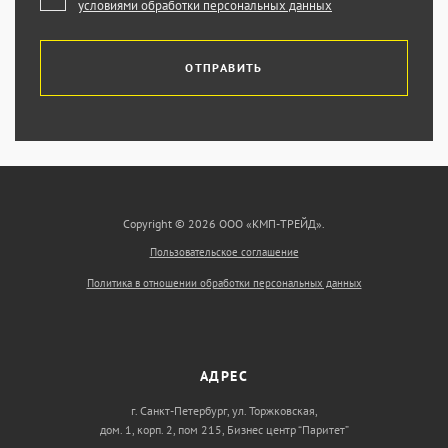
условиями обработки персональных данных
ОТПРАВИТЬ
Copyright © 2026 ООО «КМП-ТРЕЙД».
Пользовательское соглашение
Политика в отношении обработки персональных данных
АДРЕС
г. Санкт-Петербург, ул. Торжковская,
дом. 1, корп. 2, пом 215, Бизнес центр “Паритет”