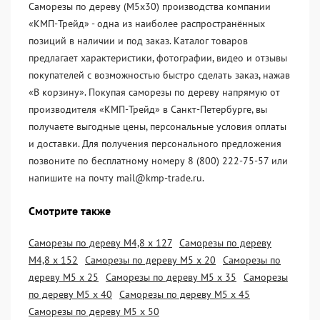
Саморезы по дереву (М5х30) производства компании
«KМП-Трейд» - одна из наиболее распространённых
позиций в наличии и под заказ. Каталог товаров
предлагает характеристики, фотографии, видео и отзывы
покупателей с возможностью быстро сделать заказ, нажав
«В корзину». Покупая саморезы по дереву напрямую от
производителя «KМП-Трейд» в Санкт-Петербурге, вы
получаете выгодные цены, персональные условия оплаты
и доставки. Для получения персонального предложения
позвоните по бесплатному номеру 8 (800) 222-75-57 или
напишите на почту mail@kmp-trade.ru.
Смотрите также
Саморезы по дереву М4,8 х 127
Саморезы по дереву
М4,8 х 152
Саморезы по дереву М5 х 20
Саморезы по
дереву М5 х 25
Саморезы по дереву М5 х 35
Саморезы
по дереву М5 х 40
Саморезы по дереву М5 х 45
Саморезы по дереву М5 х 50