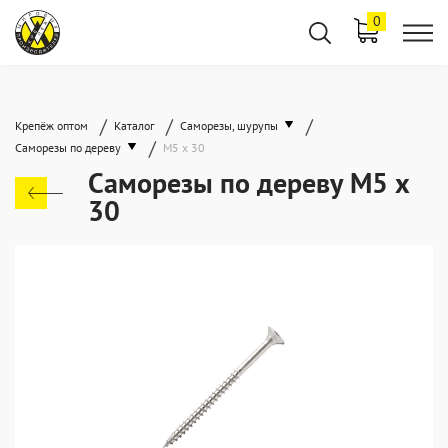
0
/
/
/
Крепёж оптом
Каталог
Саморезы, шурупы
/
Саморезы по дереву
М5 х 30
Саморезы по дереву М5 х
30