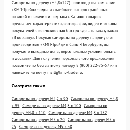
Саморезы по дереву (М4,8х127) производства компании
«KМП-Трейд» - одна из наиболее распространённых
позиций в наличии и под заказ. Каталог товаров
предлагает характеристики, фотографии, видео и отзывы
покупателей с возможностью быстро сделать заказ, нажав
«В корзину». Покупая саморезы по дереву напрямую от
производителя «KМП-Трейд» в Санкт-Петербурге, вы
получаете выгодные цены, персональные условия оплаты
и доставки. Для получения персонального предложения
позвоните по бесплатному номеру 8 (800) 222-75-57 или
напишите на почту mail@kmp-trade.ru.
Смотрите также
Саморезы по дереву М4,2 х 90
Саморезы по дереву М4,8
х 95
Саморезы по дереву М4,8 х 100
Саморезы по
дереву М4,8 х 110
Саморезы по дереву М4,8 х 152
Саморезы по дереву М5 х 20
Саморезы по дереву М5 х
25
Саморезы по дереву М5 х 30