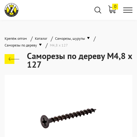
0
/
/
/
Крепёж оптом
Каталог
Саморезы, шурупы
/
Саморезы по дереву
М4,8 х 127
Саморезы по дереву М4,8 х
127