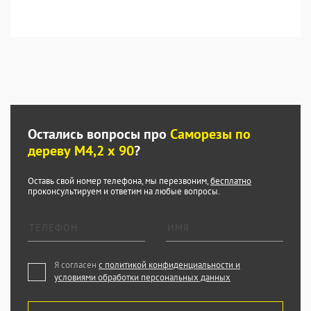
Остались вопросы про
Саморезы по
дереву М4,2 х 90
?
Оставь свой номер телефона, мы перезвоним,
бесплатно
проконсультируем и ответим на любые вопросы.
Я согласен
с политикой конфиденциальности и
условиями обработки персональных данных