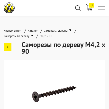
0
/
/
/
Крепёж оптом
Каталог
Саморезы, шурупы
/
Саморезы по дереву
М4,2 х 90
Саморезы по дереву М4,2 х
90