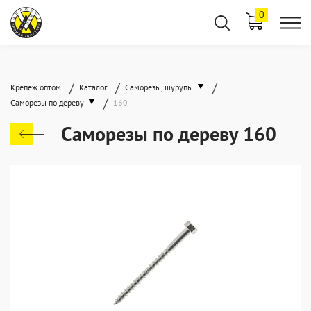
0
/
/
/
Крепёж оптом
Каталог
Саморезы, шурупы
/
Саморезы по дереву
160
Саморезы по дереву 160