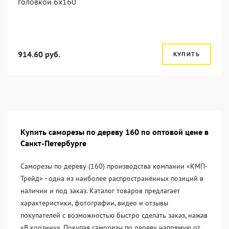
головкой 6x160
914.60 руб.
КУПИТЬ
Купить саморезы по дереву 160 по оптовой цене в
Санкт-Петербурге
Саморезы по дереву (160) производства компании «KМП-
Трейд» - одна из наиболее распространённых позиций в
наличии и под заказ. Каталог товаров предлагает
характеристики, фотографии, видео и отзывы
покупателей с возможностью быстро сделать заказ, нажав
«В корзину». Покупая саморезы по дереву напрямую от