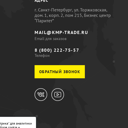
АДРЕС
г. Санкт-Петербург, ул. Торжковская,
дом. 1, корп. 2, пом 215, Бизнес центр
“Паритет”
MAIL@KMP-TRADE.RU
Email для заказов
8 (800) 222-75-57
Телефон
ОБРАТНЫЙ ЗВОНОК
трика" для аналитики
йлов cookie и