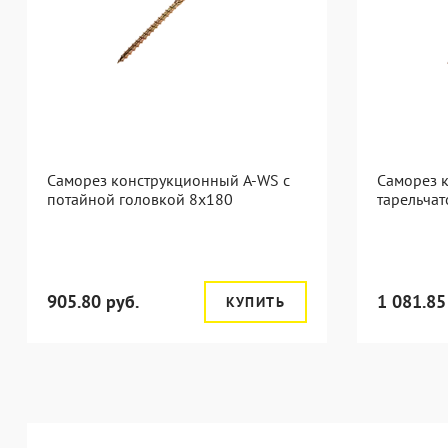
Саморез конструкционный A-WS с
Саморез 
потайной головкой 8x180
тарельчат
905.80 руб.
1 081.85
КУПИТЬ