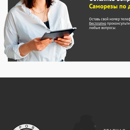
Саморезы по 
Оставь свой номер теле
бесплатно
проконсульти
любые вопросы.