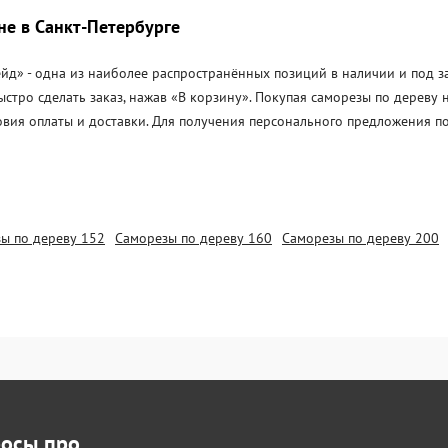
не в Санкт-Петербурге
д» - одна из наиболее распространённых позиций в наличии и под зак
стро сделать заказ, нажав «В корзину». Покупая саморезы по дереву
овия оплаты и доставки. Для получения персонального предложения п
ы по дереву 152
Саморезы по дереву 160
Саморезы по дереву 200
росы про