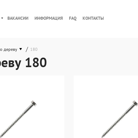
ВАКАНСИИ
ИНФОРМАЦИЯ
FAQ
КОНТАКТЫ
/
о дереву
180
реву 180