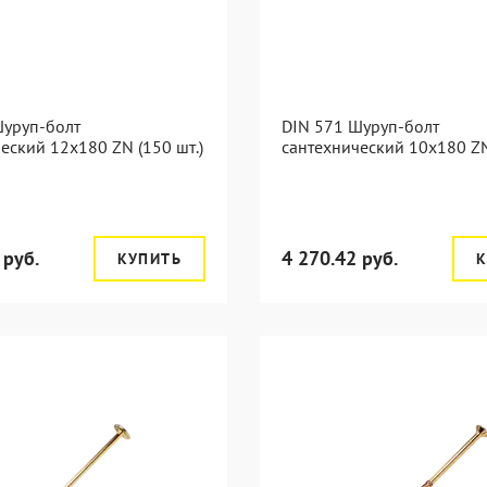
Шуруп-болт
DIN 571 Шуруп-болт
еский 12x180 ZN (150 шт.)
сантехнический 10x180 ZN
 руб.
4 270.42 руб.
КУПИТЬ
К