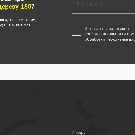
дереву 180
?
фона, мы перезвоним,
руем и ответим на
Я согласен
с политикой
конфиденциальности и у
обработки персональных
Анкеры