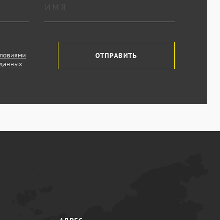
словиями
ОТПРАВИТЬ
 данных