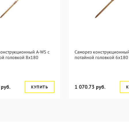
конструкционный A-WS с
Саморез конструкционный
ой головкой 8x180
потайной головкой 6x180
 руб.
1 070.73 руб.
КУПИТЬ
К