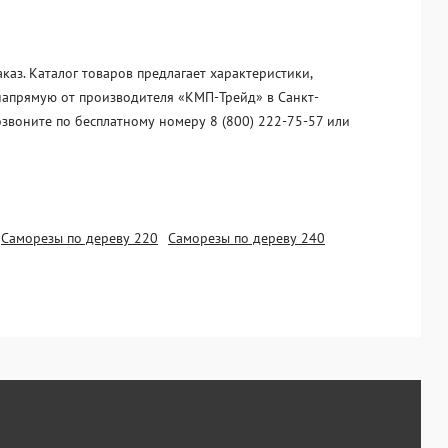
аз. Каталог товаров предлагает характеристики,
 напрямую от производителя «KМП-Трейд» в Санкт-
озвоните по бесплатному номеру 8 (800) 222-75-57 или
Саморезы по дереву 220
Саморезы по дереву 240