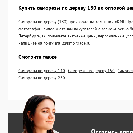
Купить саморезы по дереву 180 по оптовой це
Саморезы по дереву (180) производства компании «KМП-Трей
фотографии, видео и отзывы покупателей с возможностью бы
Петербурге, вы получаете выгодные цены, персональные усл
напишите на почту mail@kmp-trade.ru.
Смотрите также
Саморезы по дереву 140
Саморезы по дереву 150
Саморез
Саморезы по дереву 260
Остались воп