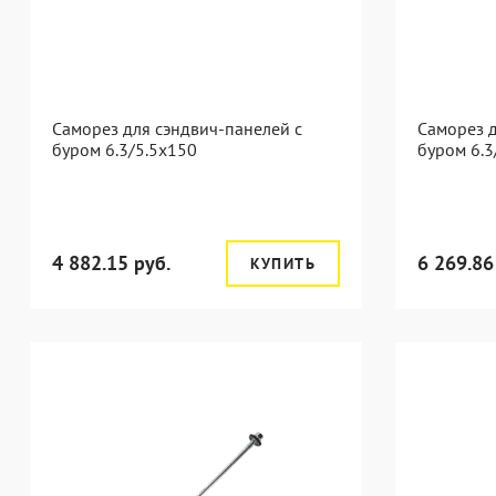
Саморез для сэндвич-панелей с
Саморез д
буром 6.3/5.5x150
буром 6.3
4 882.15 руб.
6 269.86
КУПИТЬ