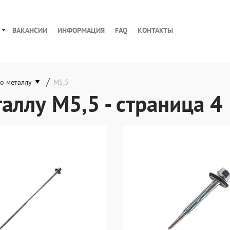
ВАКАНСИИ
ИНФОРМАЦИЯ
FAQ
КОНТАКТЫ
/
о металлу
М5,5
аллу М5,5 - страница 4