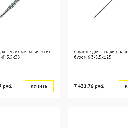
ля легких металлических
Саморез для сэндвич-пане
ий 5.5х38
буром 6.3/5.5x125
7 руб.
7 432.76 руб.
КУПИТЬ
К