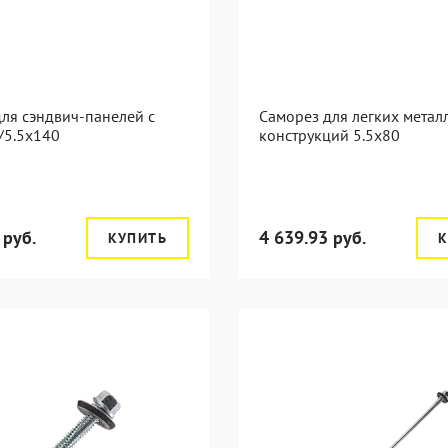
ля сэндвич-панелей с
Саморез для легких метал
/5.5x140
конструкций 5.5х80
 руб.
4 639.93 руб.
КУПИТЬ
К