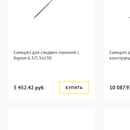
Саморез для сэндвич-панелей с
Саморез д
буром 6.3/5.5x130
конструкц
5 452.42 руб.
10 087.9
КУПИТЬ