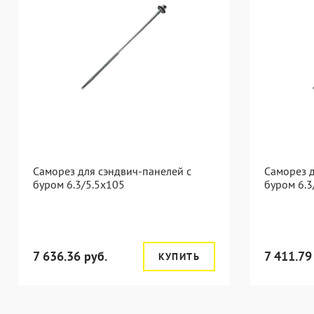
Саморез для сэндвич-панелей с
Саморез д
буром 6.3/5.5x105
буром 6.3
7 636.36 руб.
7 411.79
КУПИТЬ