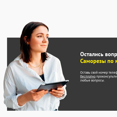
Остались воп
Саморезы по 
Оставь свой номер теле
бесплатно
проконсульти
любые вопросы.