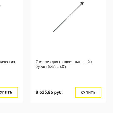
лических
Саморез для сэндвич-панелей с
буром 6.3/5.5x85
8 613.86 руб.
УПИТЬ
КУПИТЬ