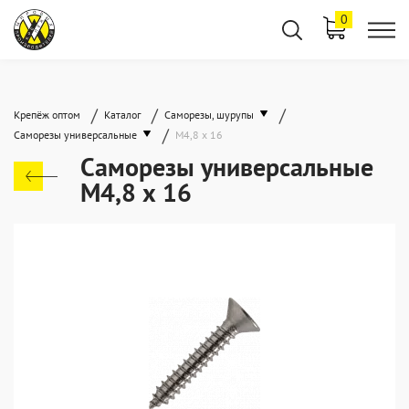
0
/
/
/
Крепёж оптом
Каталог
Саморезы, шурупы
/
Саморезы универсальные
М4,8 х 16
Саморезы универсальные
М4,8 х 16