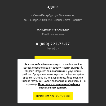
АДРЕС
г. Санкт-Петербург, ул. Торжковская,
дом. 1, корп. 2, пом 215, Бизнес центр “Паритет”
MAIL@KMP-TRADE.RU
Email для заказов
8 (800) 222-75-57
Телефон
ОБРАТНЫЙ ЗВОНОК
На этом веб-сайте используются файлы cookie,
которые обеспечивают работу многих функций,
"Яндекс.Метрика" для аналитики и улучшения
работы. Продолжая навигацию по сайту, вы даёте
своё согласие на использование файлов cookie и
"Яндекс.Метрики". Более подробная информация - на
странице
Политика в отношении обработки
персональных данных
.
ПРИНИМАЮ УСЛОВИЯ