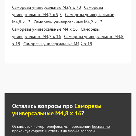
Саморезы универсальные М3,9 х 70
Саморезы
универсальные М4,2 х 9,5
Саморезы универсальные
М4,8 х 13
Саморезы универсальные М4,2 х 13
Саморезы универсальные М4 х 16
Саморезы
универсальные М4,2 х 16
Саморезы универсальные М4,8
х 19
Саморезы универсальные М4,2 х 19
Остались вопросы про
Саморезы
универсальные М4,8 х 16
?
Оставь свой номер телефона, мы перезвоним,
бесплатно
проконсультируем и ответим на любые вопросы.