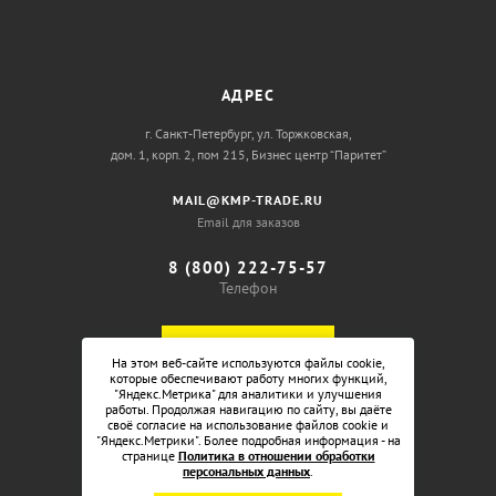
АДРЕС
г. Санкт-Петербург, ул. Торжковская,
дом. 1, корп. 2, пом 215, Бизнес центр “Паритет”
MAIL@KMP-TRADE.RU
Email для заказов
8 (800) 222-75-57
Телефон
ОБРАТНЫЙ ЗВОНОК
На этом веб-сайте используются файлы cookie,
которые обеспечивают работу многих функций,
"Яндекс.Метрика" для аналитики и улучшения
работы. Продолжая навигацию по сайту, вы даёте
своё согласие на использование файлов cookie и
"Яндекс.Метрики". Более подробная информация - на
странице
Политика в отношении обработки
персональных данных
.