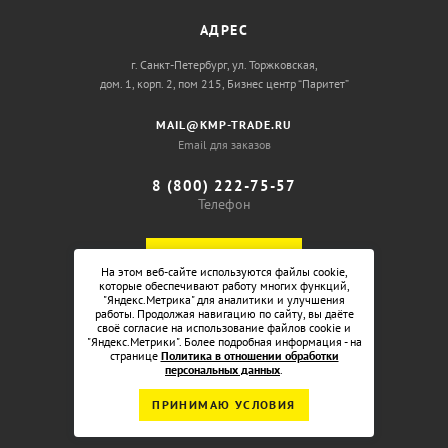
АДРЕС
г. Санкт-Петербург, ул. Торжковская,
дом. 1, корп. 2, пом 215, Бизнес центр “Паритет”
MAIL@KMP-TRADE.RU
Email для заказов
8 (800) 222-75-57
Телефон
ОБРАТНЫЙ ЗВОНОК
На этом веб-сайте используются файлы cookie,
которые обеспечивают работу многих функций,
"Яндекс.Метрика" для аналитики и улучшения
работы. Продолжая навигацию по сайту, вы даёте
своё согласие на использование файлов cookie и
"Яндекс.Метрики". Более подробная информация - на
странице
Политика в отношении обработки
персональных данных
.
ПРИНИМАЮ УСЛОВИЯ