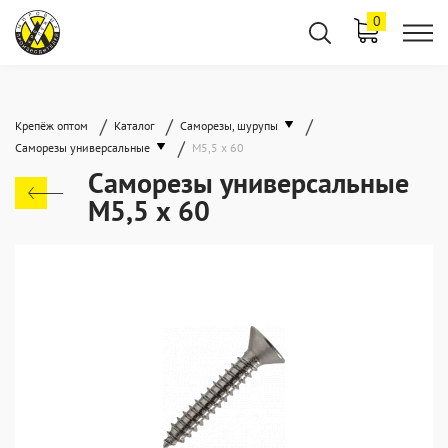
0
/
/
/
Крепёж оптом
Каталог
Саморезы, шурупы
/
Саморезы универсальные
М5,5 х 60
Саморезы универсальные
М5,5 х 60