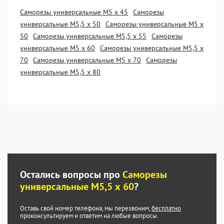
Саморезы универсальные М5 х 45
Саморезы
универсальные М5,5 х 50
Саморезы универсальные М5 х
50
Саморезы универсальные М5,5 х 55
Саморезы
универсальные М5 х 60
Саморезы универсальные М5,5 х
70
Саморезы универсальные М5 х 70
Саморезы
универсальные М5,5 х 80
Остались вопросы про
Саморезы
универсальные М5,5 х 60
?
Оставь свой номер телефона, мы перезвоним,
бесплатно
проконсультируем и ответим на любые вопросы.