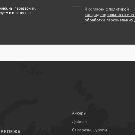
фона, мы перезвоним,
Я согласен
с политикой
руем и ответим на
конфиденциальности и у
обработки персональных
Анкеры
Дюбели
Саморезы, шурупы
КРЕПЕЖА