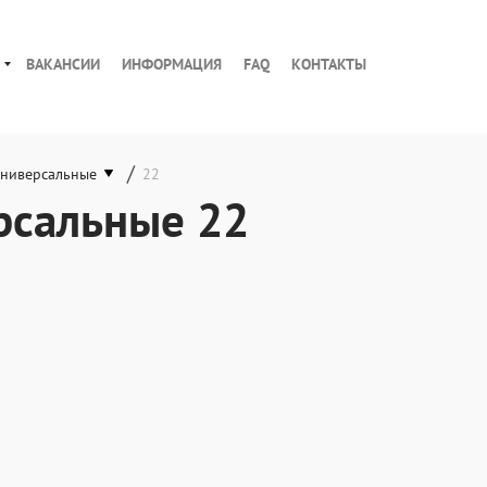
ВАКАНСИИ
ИНФОРМАЦИЯ
FAQ
КОНТАКТЫ
/
универсальные
22
рсальные 22