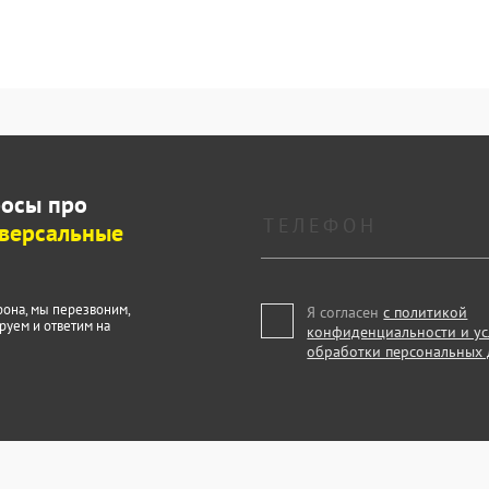
росы про
версальные
фона, мы перезвоним,
Я согласен
с политикой
руем и ответим на
конфиденциальности и у
обработки персональных