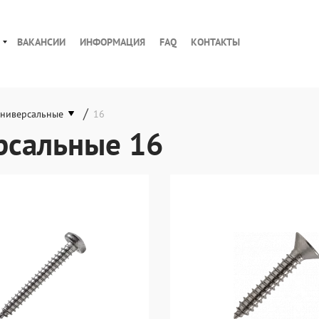
ВАКАНСИИ
ИНФОРМАЦИЯ
FAQ
КОНТАКТЫ
/
универсальные
16
рсальные 16