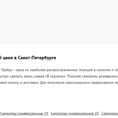
 цене в Санкт-Петербурге
рейд» - одна из наиболее распространённых позиций в наличии и под
ыстро сделать заказ, нажав «В корзину». Покупая саморезы универса
овия оплаты и доставки. Для получения персонального предложения п
Саморезы универсальные 19
Саморезы универсальные 20
Саморезы