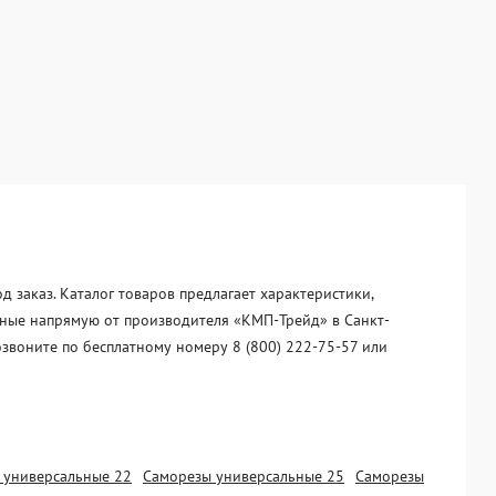
 заказ. Каталог товаров предлагает характеристики,
льные напрямую от производителя «KМП-Трейд» в Санкт-
озвоните по бесплатному номеру 8 (800) 222-75-57 или
 универсальные 22
Саморезы универсальные 25
Саморезы