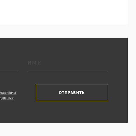
словиями
ОТПРАВИТЬ
 данных