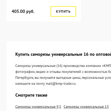
405.00 руб.
КУПИТЬ
Купить саморезы универсальные 16 по оптовой
Саморезы универсальные (16) производства компании «KМП-Т
фотографии, видео и отзывы покупателей с возможностью б
Петербурге, вы получаете выгодные цены, персональные усл
напишите на почту mail@kmp-trade.ru.
Смотрите также
Саморезы универсальные 9,5
Саморезы универсальные 13