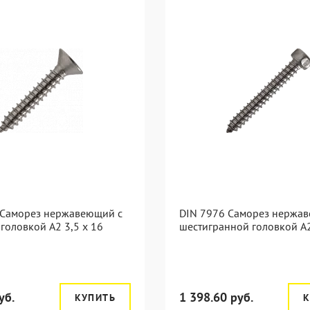
 Саморез нержавеющий с
DIN 7976 Саморез нержа
головкой А2 3,5 x 16
шестигранной головкой А2
уб.
1 398.60 руб.
КУПИТЬ
К