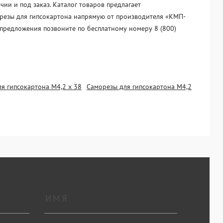
ии и под заказ. Каталог товаров предлагает
морезы для гипсокартона напрямую от производителя «KМП-
 предложения позвоните по бесплатному номеру 8 (800)
я гипсокартона М4,2 х 38
Саморезы для гипсокартона М4,2