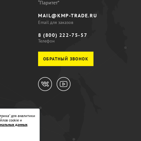
“Паритет”
MAIL@KMP-TRADE.RU
Email для заказов
8 (800) 222-75-57
Телефон
ОБРАТНЫЙ ЗВОНОК
трика" для аналитики
йлов cookie и
ональных данных
.