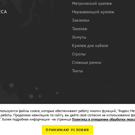
Метрический крепеж
ЕСА
Нержавеющий крепеж
Заклепки
И
Такелаж
Хомуты
Крепеж для кабеля
Стропы
Стяжные ремни
Тенты
Ы
спользуются файлы cookie, которые обеспечивают работу многих функций, "Яндекс.Ме
работы. Продолжая навигацию по сайту, вы даёте своё согласие на использование фа
". Более подробная информация - на странице
Политика в отношении обработки перс
ПРИНИМАЮ УСЛОВИЯ