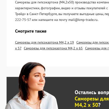
Саморезы для гипсокартона (М4,2х50) производства компани
характеристики, фотографии, видео и отзывы покупателей с
Трейд» в Санкт-Петербурге, вы получаете выгодные цены, п
222-75-57 или напишите на почту mail@kmp-trade.ru.
Смотрите также
Саморезы для гипсокартона М4,2 х 19
Саморезы для гипсок
х 57
Саморезы для гипсокартона М4,2 х 65
Саморезы для г
Остались воп
Саморезы для
М4,2 х 50
?