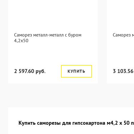
Саморез металл-металл с буром
Саморез м
4,2x50
2 597.60 руб.
3 103.56
КУПИТЬ
Купить саморезы для гипсокартона м4,2 х 50 п