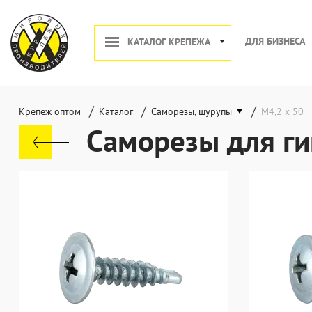
ДЛЯ БИЗНЕСА
КАТАЛОГ КРЕПЕЖА
/
/
/
Крепёж оптом
Каталог
Саморезы, шурупы
М4,2 х 50
Саморезы для ги