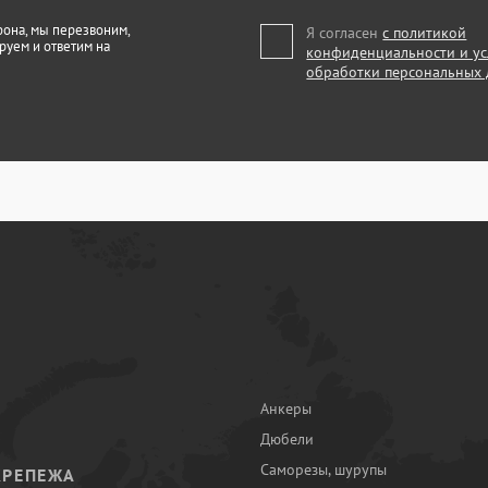
фона, мы перезвоним,
Я согласен
с политикой
руем и ответим на
конфиденциальности и у
обработки персональных
Анкеры
Дюбели
Саморезы, шурупы
КРЕПЕЖА