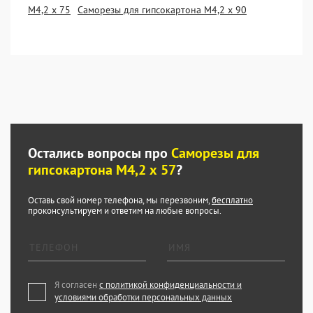
М4,2 х 75
Саморезы для гипсокартона М4,2 х 90
Остались вопросы про
Саморезы для
гипсокартона М4,2 х 57
?
Оставь свой номер телефона, мы перезвоним,
бесплатно
проконсультируем и ответим на любые вопросы.
Я согласен
с политикой конфиденциальности и
условиями обработки персональных данных