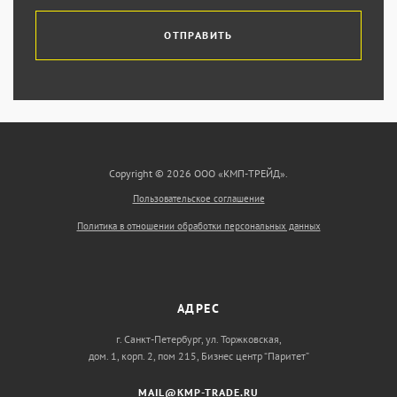
ОТПРАВИТЬ
Copyright © 2026 ООО «КМП-ТРЕЙД».
Пользовательское соглашение
Политика в отношении обработки персональных данных
АДРЕС
г. Санкт-Петербург, ул. Торжковская,
дом. 1, корп. 2, пом 215, Бизнес центр “Паритет”
MAIL@KMP-TRADE.RU