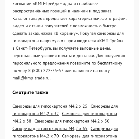
компании «KМП-Трейд» - одна из наиболее
распространённых позиций в наличии и под заказ.
Каталог товаров предлагает характеристики, фотографии,
видео и отзывы покупателей с возможностью быстро
сделать заказ, нажав «В корзину». Покупая саморезы для
гипсокартона напрямую от производителя «KМП-Трейд»
в Санкт-Петербурге, вы получаете выгодные цены,
персональные условия оплаты и доставки. Для получения
персонального предложения позвоните по бесплатному
номеру 8 (800) 222-75-57 или напишите на почту
mail@kmp-trade.ru.
Смотрите также
Саморезы для гипсокартона М4,2 х 25
Саморезы для
гипсокартона М4,2 х 32
Саморезы для гипсокартона
М4,2 х 38
Саморезы для гипсокартона М4,2 х 50
Саморезы для гипсокартона М4,2 х 65
Саморезы для
гипсокартона М4,2 х 70
Саморезы для гипсокартона