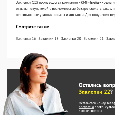
Заклепки (22) производства компании «KМП-Трейд» - одна и
отзывы покупателей с возможностью быстро сделать заказ, 
персональные условия оплаты и доставки. Для получения пе
Смотрите также
Заклепки 16
Заклепки 18
Заклепки 20
Заклепки 21
Закл
Остались воп
Заклепки 22
?
Оставь свой номер теле
бесплатно
проконсульти
любые вопросы.