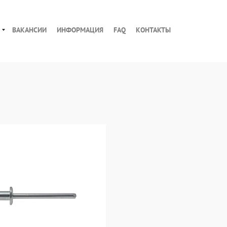
ВАКАНСИИ
ИНФОРМАЦИЯ
FAQ
КОНТАКТЫ