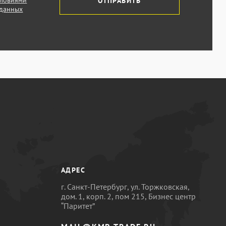
словиями
ОТПРАВИТЬ
 данных
АДРЕС
г. Санкт-Петербург, ул. Торжковская,
дом. 1, корп. 2, пом 215, Бизнес центр
“Паритет”