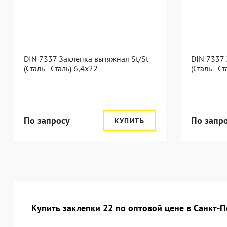
DIN 7337 Заклепка вытяжная St/St
DIN 7337 
(Сталь - Сталь) 6,4x22
(Сталь - С
По запросу
По запр
КУПИТЬ
Купить заклепки 22 по оптовой цене в Санкт-