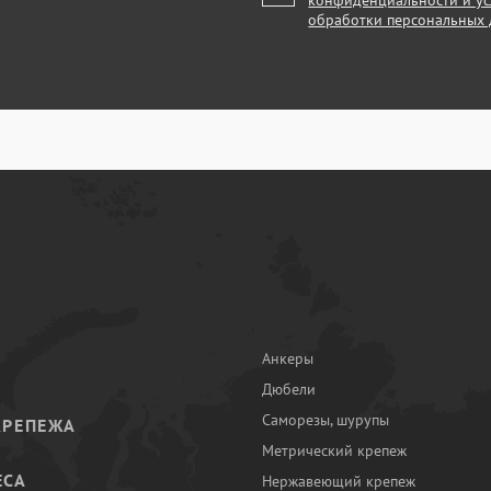
конфиденциальности и у
обработки персональных
Анкеры
Дюбели
Саморезы, шурупы
КРЕПЕЖА
Метрический крепеж
ЕСА
Нержавеющий крепеж