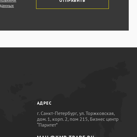
словиями
ОТПРАВИТЬ
 данных
АДРЕС
г. Санкт-Петербург, ул. Торжковская,
дом. 1, корп. 2, пом 215, Бизнес центр
“Паритет”