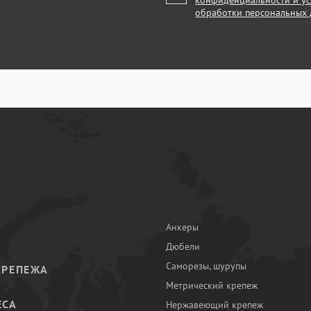
конфиденциальности и у
обработки персональных
Анкеры
Дюбели
Саморезы, шурупы
КРЕПЕЖА
Метрический крепеж
ЕСА
Нержавеющий крепеж