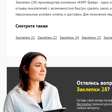
Заклепки (28) производства компании «KМП-Трейд» - одна и
отзывы покупателей с возможностью быстро сделать заказ, 
персональные условия оплаты и доставки. Для получения пе
Смотрите также
Заклепки 21
Заклепки 22
Заклепки 24
Заклепки 25
Закл
Остались воп
Заклепки 28
?
Оставь свой номер теле
бесплатно
проконсульти
любые вопросы.