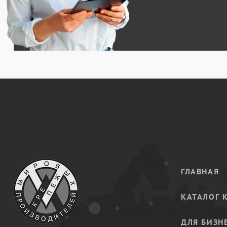
ГЛАВНАЯ
КАТАЛОГ 
ДЛЯ БИЗН