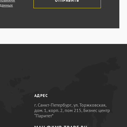
словиями
ОТПРАВИТЬ
 данных
АДРЕС
г. Санкт-Петербург, ул. Торжковская,
дом. 1, корп. 2, пом 215, Бизнес центр
“Паритет”