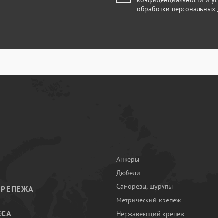
конфиденциальности и у
обработки персональных
Анкеры
Дюбели
Саморезы, шурупы
КРЕПЕЖА
Метрический крепеж
ЕСА
Нержавеющий крепеж