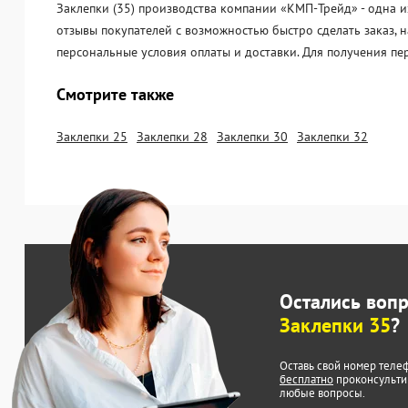
Заклепки (35) производства компании «KМП-Трейд» - одна и
отзывы покупателей с возможностью быстро сделать заказ, 
персональные условия оплаты и доставки. Для получения пе
Смотрите также
Заклепки 25
Заклепки 28
Заклепки 30
Заклепки 32
Остались воп
Заклепки 35
?
Оставь свой номер теле
бесплатно
проконсульти
любые вопросы.