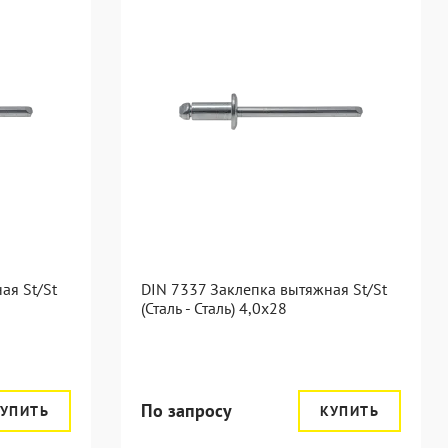
ая St/St
DIN 7337 Заклепка вытяжная St/St
(Сталь - Сталь) 4,0x28
По запросу
УПИТЬ
КУПИТЬ