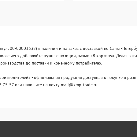
ртикул: 00-00003638) в наличии и на заказ с доставкой по Санкт-Петер
, после чего добавляйте нужные позиции, нажав «В корзину». Делая за
производства до поставки к конечному потребителю.
изводителей» - официальная продукция доступная к покупке в розни
2-75-57 или напишите на почту mail@kmp-trade.ru.