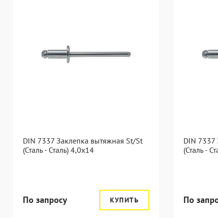
DIN 7337 Заклепка вытяжная St/St
DIN 7337 
(Сталь - Сталь) 4,0x14
(Сталь - С
По запросу
По запр
КУПИТЬ