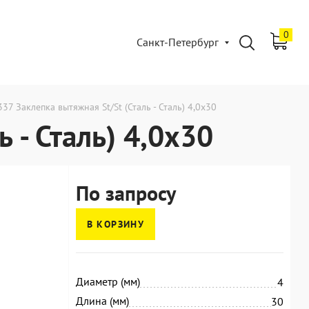
0
Санкт-Петербург
337 Заклепка вытяжная St/St (Сталь - Сталь) 4,0x30
 - Сталь) 4,0x30
По запросу
В КОРЗИНУ
Диаметр (мм)
4
Длина (мм)
30