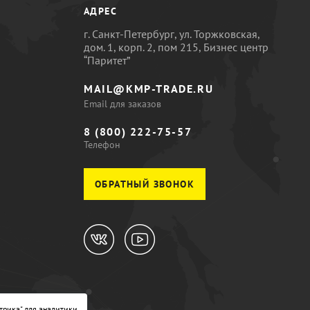
АДРЕС
г. Санкт-Петербург, ул. Торжковская,
дом. 1, корп. 2, пом 215, Бизнес центр
“Паритет”
MAIL@KMP-TRADE.RU
Email для заказов
8 (800) 222-75-57
Телефон
ОБРАТНЫЙ ЗВОНОК
трика" для аналитики