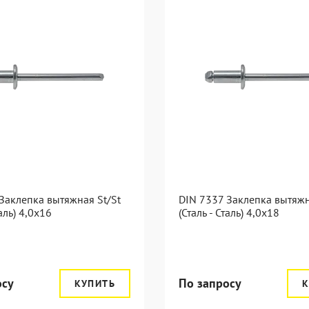
Заклепка вытяжная St/St
DIN 7337 Заклепка вытяжн
таль) 4,0x16
(Сталь - Сталь) 4,0x18
осу
По запросу
КУПИТЬ
К