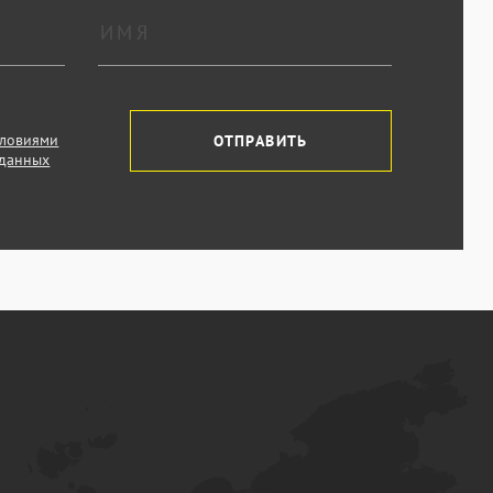
словиями
ОТПРАВИТЬ
 данных