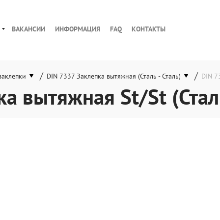
ВАКАНСИИ
ИНФОРМАЦИЯ
FAQ
КОНТАКТЫ
/
/
заклепки
DIN 7337 Заклепка вытяжная (Сталь - Сталь)
DIN 7
а вытяжная St/St (Сталь