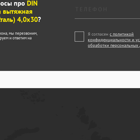
росы про
DIN
а вытяжная
Сталь) 4,0x30
?
фона, мы перезвоним,
Я согласен
с политикой
руем и ответим на
конфиденциальности и у
обработки персональных