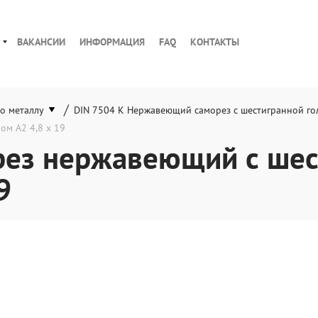
ВАКАНСИИ
ИНФОРМАЦИЯ
FAQ
КОНТАКТЫ
/
о металлу
DIN 7504 K Нержавеющий саморез с шестигранной го
ом A2 4,8 x 19
ез нержавеющий с шес
9