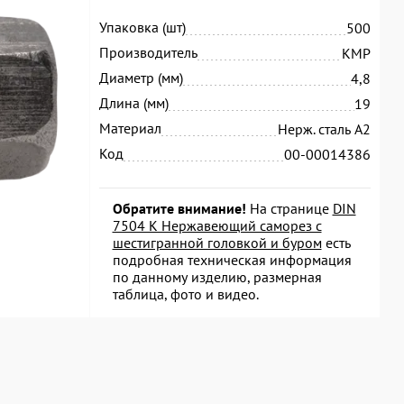
Упаковка (шт)
500
Производитель
KMP
Диаметр (мм)
4,8
Длина (мм)
19
Материал
Нерж. сталь А2
Код
00-00014386
Обратите внимание!
На странице
DIN
7504 K Нержавеющий саморез с
шестигранной головкой и буром
есть
подробная техническая информация
по данному изделию, размерная
таблица, фото и видео.