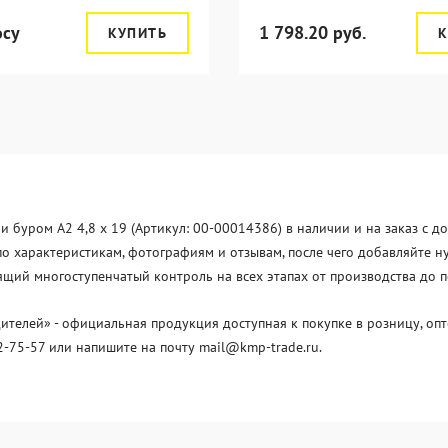
осу
1 798.20 руб.
КУПИТЬ
К
буром A2 4,8 x 19 (Артикул: 00-00014386) в наличии и на заказ с до
 характеристикам, фотографиям и отзывам, после чего добавляйте нуж
щий многоступенчатый контроль на всех этапах от производства до п
елей» - официальная продукция доступная к покупке в розницу, опт
2-75-57 или напишите на почту mail@kmp-trade.ru.