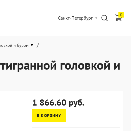
0
Санкт-Петербург
/
ловкой и буром
тигранной головкой и
1 866.60 руб.
В КОРЗИНУ