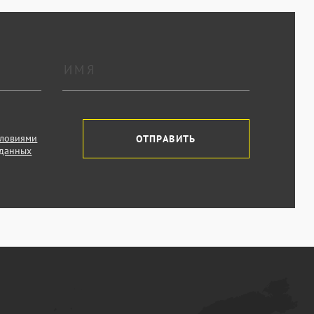
словиями
ОТПРАВИТЬ
 данных