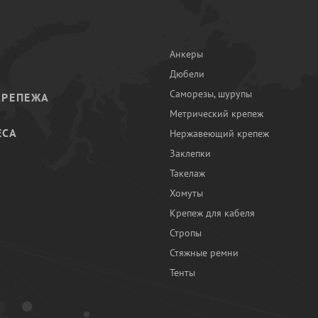
Анкеры
Дюбели
Саморезы, шурупы
КРЕПЕЖА
Метрический крепеж
ЕСА
Нержавеющий крепеж
Заклепки
И
Такелаж
Хомуты
Крепеж для кабеля
Стропы
Стяжные ремни
Тенты
Ы