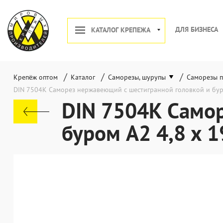
ДЛЯ БИЗНЕСА
КАТАЛОГ КРЕПЕЖА
/
/
/
Крепёж оптом
Каталог
Саморезы, шурупы
Саморезы п
DIN 7504K Саморез нержавеющий с шестигранной головкой и бур
DIN 7504K Самор
буром A2 4,8 x 1