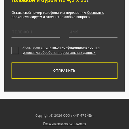
головкой и буром А2 4,2 x 25
?
Оставь свой номер телефона, мы перезвоним,
бесплатно
проконсультируем и ответим на любые вопросы.
Я согласен
с политикой конфиденциальности и
условиями обработки персональных данных
ОТПРАВИТЬ
Copyright © 2026 ООО «КМП-ТРЕЙД».
Пользовательское соглашение