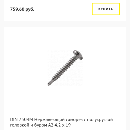
759.60 руб.
КУПИТЬ
DIN 7504M Нержавеющий саморез с полукруглой
головкой и буром А2 4,2 x 19