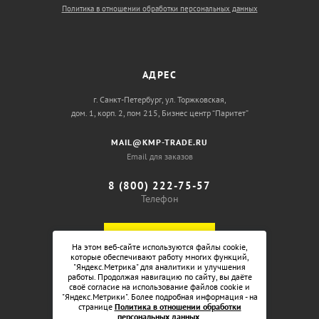
Политика в отношении обработки персональных данных
АДРЕС
г. Санкт-Петербург, ул. Торжковская,
дом. 1, корп. 2, пом 215, Бизнес центр “Паритет”
MAIL@KMP-TRADE.RU
Email для заказов
8 (800) 222-75-57
Телефон
ОБРАТНЫЙ ЗВОНОК
На этом веб-сайте используются файлы cookie,
которые обеспечивают работу многих функций,
"Яндекс.Метрика" для аналитики и улучшения
работы. Продолжая навигацию по сайту, вы даёте
своё согласие на использование файлов cookie и
"Яндекс.Метрики". Более подробная информация - на
странице
Политика в отношении обработки
персональных данных
.