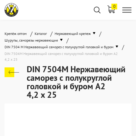
0
/
/
/
Крепёж оптом
Каталог
Нержавеющий крепеж
/
Шурупы, саморезы нержавеющие
/
DIN 7504 M Нержавеющий саморез с полукруглой головкой и буром
DIN 7504M Нержавеющий саморез с полукруглой головкой и буром А2
4,2 x 25
DIN 7504M Нержавеющий
саморез с полукруглой
головкой и буром А2
4,2 x 25