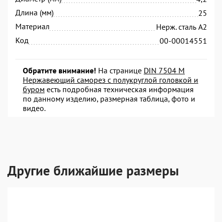
Длина (мм)
25
Материал
Нерж. сталь А2
Код
00-00014551
Обратите внимание!
На странице
DIN 7504 M
Нержавеющий саморез с полукруглой головкой и
буром
есть подробная техническая информация
по данному изделию, размерная таблица, фото и
видео.
Другие ближайшие размеры