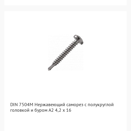
DIN 7504M Нержавеющий саморез с полукруглой
головкой и буром А2 4,2 x 16